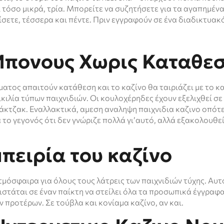
 τόσο μικρά, τρία. Μπορείτε να συζητήσετε για τα αγαπημένα
ίσετε, τέσσερα και πέντε. Πριν εγγραφούν σε ένα διαδικτυακό
 Μπονους Χωρις Καταθε
ατος απαιτούν κατάθεση και το καζίνο θα ταιριάζει με το κ
ιλία τύπων παιχνιδιών. Οι κουλοχέρηδες έχουν εξελιχθεί σε 
λάκτζακ. Εναλλακτικά, αμεση αναληψη παιχνιδια καζινο οπότ
 το γεγονός ότι δεν γνώριζε πολλά γι’αυτό, αλλά εξακολουθ
πειρία του καζίνο
τμόσφαιρα για όλους τους λάτρεις των παιχνιδιών τύχης. Αυτ
στάται σε έναν παίκτη να στείλει όλα τα προσωπικά έγγραφα 
 προτέρων. Σε τούβλα και κονίαμα καζίνο, αν και.