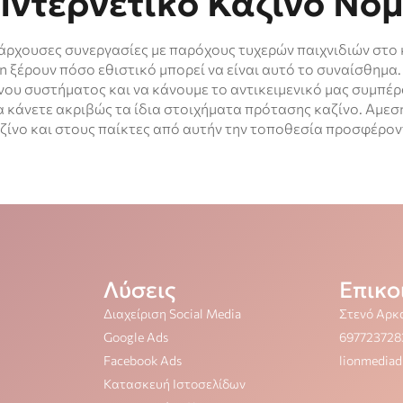
ντερνετικο Καζινο Νομ
υπάρχουσες συνεργασίες με παρόχους τυχερών παιχνιδιών στο
in ξέρουν πόσο εθιστικό μπορεί να είναι αυτό το συναίσθημα.
νου συστήματος και να κάνουμε το αντικειμενικό μας συμπέ
να κάνετε ακριβώς τα ίδια στοιχήματα πρότασης καζίνο. Αμεσ
αζίνο και στους παίκτες από αυτήν την τοποθεσία προσφέρον
Λύσεις
Επικο
Διαχείριση Social Media
Στενό Αρκ
Google Ads
697723728
Facebook Ads
lionmedia
Κατασκευή Ιστοσελίδων