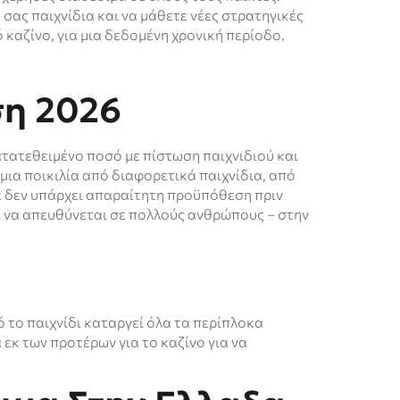
 σας παιχνίδια και να μάθετε νέες στρατηγικές
 καζίνο, για μια δεδομένη χρονική περίοδο.
ση 2026
ατατεθειμένο ποσό με πίστωση παιχνιδιού και
μια ποικιλία από διαφορετικά παιχνίδια, από
ε δεν υπάρχει απαραίτητη προϋπόθεση πριν
εί να απευθύνεται σε πολλούς ανθρώπους – στην
ό το παιχνίδι καταργεί όλα τα περίπλοκα
εκ των προτέρων για το καζίνο για να