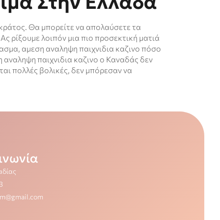
ιμα Στην Ελλαδα
 κράτος. Θα μπορείτε να απολαύσετε τα
 Ας ρίξουμε λοιπόν μια πιο προσεκτική ματιά
ρασμα, αμεση αναληψη παιχνιδια καζινο πόσο
η αναληψη παιχνιδια καζινο ο Καναδάς δεν
ται πολλές βολικές, δεν μπόρεσαν να
ινωνία
αδίας
3
dm@gmail.com