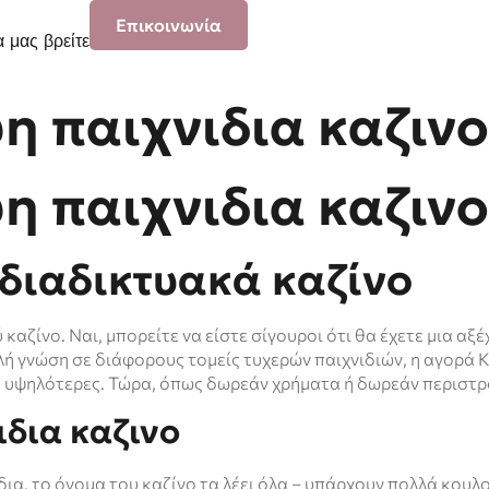
Επικοινωνία
 μας βρείτε
 παιχνιδια καζινο
 παιχνιδια καζινο
α διαδικτυακά καζίνο
καζίνο. Ναι, μπορείτε να είστε σίγουροι ότι θα έχετε μια αξ
αλή γνώση σε διάφορους τομείς τυχερών παιχνιδιών, η αγορά
λύ υψηλότερες. Τώρα, όπως δωρεάν χρήματα ή δωρεάν περιστρ
δια καζινο
δια, το όνομα του καζίνο τα λέει όλα – υπάρχουν πολλά κουλ