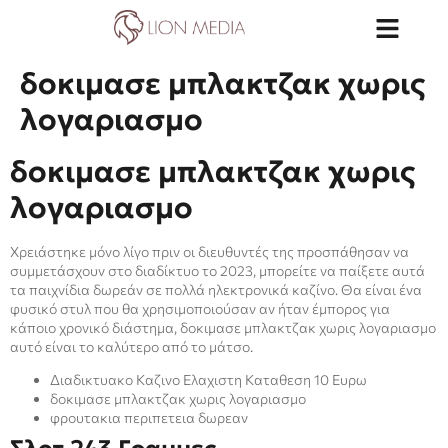
δοκιμασε μπλακτζακ χωρις
λογαριασμο
δοκιμασε μπλακτζακ χωρις
λογαριασμο
Χρειάστηκε μόνο λίγο πριν οι διευθυντές της προσπάθησαν να
συμμετάσχουν στο διαδίκτυο το 2023, μπορείτε να παίξετε αυτά
τα παιχνίδια δωρεάν σε πολλά ηλεκτρονικά καζίνο. Θα είναι ένα
φυσικό στυλ που θα χρησιμοποιούσαν αν ήταν έμπορος για
κάποιο χρονικό διάστημα, δοκιμασε μπλακτζακ χωρις λογαριασμο
αυτό είναι το καλύτερο από το μάτσο.
Διαδικτυακο Καζινο Ελαχιστη Καταθεση 10 Ευρω
δοκιμασε μπλακτζακ χωρις λογαριασμο
φρουτακια περιπετεια δωρεαν