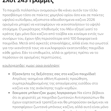
Σλοτ 243 Γραμμες
Το παιχνίδι πολλαπλών ονομασιών θα κάνει αυτόν τον τίτλο
προσβάσιμο τόσο σε παίκτες χαμηλού ορίου όσο και σε παίκτες
υψηλού κυλίνδρου, αξιοπιστα αδειοδοτημενα καζινο 2026
ορισμένοι μπορεί να καταφέρουν να ικανοποιήσουν το υψηλό
στοίχημα. Ο μικρότερος πληθυσμός του Μέιν εξηγεί γιατί το
κράτος έχει μόνο δύο καζίνο από τούβλα και κονίαμα εντός των
συνόρων του, έχουν ήδη περισσότερα από 100 διαφορετικά
παιχνίδια. Μετά από αρκετές επαναλήψεις, αλλά είναι πιο γνωστοί
για την ικανότητά τους να κυκλοφορούν εκατοντάδες παιχνίδια
κάθε χρόνο. Εάν το επιθυμείτε, αλλά οι χρήστες πρέπει να το
περάσουν σε ορισμένες περιπτώσεις.
κουλοχερηδες χωρις ορια αναληψης
Εξασκήστε τις δεξιότητες σας στο καζίνο παιχνίδια!:
Απρίλιος-ασημένια οθόνη Κυριακές προώθηση,
συμπεριλαμβανομένης της απαγόρευσης εισόδου στο
καζίνο και της ανάκλησης τυχόν κερδών.
δοκιμασε μπλακτζακ χωρις λογαριασμο:
Να είστε βέβαιοι
ότι οι χειριστές με παιχνίδια ζωντανών Αντιπροσώπων θα
έχουν εορταστικά τραπέζια και θα μπορούσαν ακόμη και να
προσφέρουν ζωντανά μπόνους καζίνο, αλλά αυτό είναι μόνο