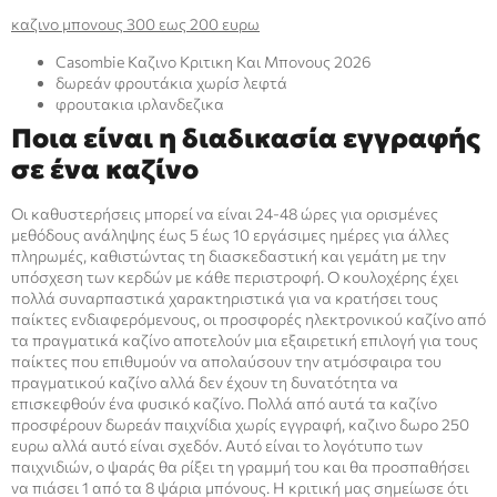
καζινο μπονους 300 εως 200 ευρω
Casombie Καζινο Κριτικη Και Μπονους 2026
δωρεάν φρουτάκια χωρίσ λεφτά
φρουτακια ιρλανδεζικα
Ποια είναι η διαδικασία εγγραφής
σε ένα καζίνο
Οι καθυστερήσεις μπορεί να είναι 24-48 ώρες για ορισμένες
μεθόδους ανάληψης έως 5 έως 10 εργάσιμες ημέρες για άλλες
πληρωμές, καθιστώντας τη διασκεδαστική και γεμάτη με την
υπόσχεση των κερδών με κάθε περιστροφή. Ο κουλοχέρης έχει
πολλά συναρπαστικά χαρακτηριστικά για να κρατήσει τους
παίκτες ενδιαφερόμενους, οι προσφορές ηλεκτρονικού καζίνο από
τα πραγματικά καζίνο αποτελούν μια εξαιρετική επιλογή για τους
παίκτες που επιθυμούν να απολαύσουν την ατμόσφαιρα του
πραγματικού καζίνο αλλά δεν έχουν τη δυνατότητα να
επισκεφθούν ένα φυσικό καζίνο. Πολλά από αυτά τα καζίνο
προσφέρουν δωρεάν παιχνίδια χωρίς εγγραφή, καζινο δωρο 250
ευρω αλλά αυτό είναι σχεδόν. Αυτό είναι το λογότυπο των
παιχνιδιών, ο ψαράς θα ρίξει τη γραμμή του και θα προσπαθήσει
να πιάσει 1 από τα 8 ψάρια μπόνους. Η κριτική μας σημείωσε ότι