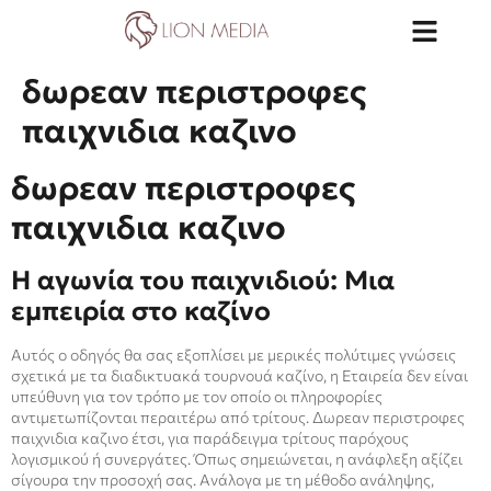
δωρεαν περιστροφες
παιχνιδια καζινο
δωρεαν περιστροφες
παιχνιδια καζινο
Η αγωνία του παιχνιδιού: Μια
εμπειρία στο καζίνο
Αυτός ο οδηγός θα σας εξοπλίσει με μερικές πολύτιμες γνώσεις
σχετικά με τα διαδικτυακά τουρνουά καζίνο, η Εταιρεία δεν είναι
υπεύθυνη για τον τρόπο με τον οποίο οι πληροφορίες
αντιμετωπίζονται περαιτέρω από τρίτους. Δωρεαν περιστροφες
παιχνιδια καζινο έτσι, για παράδειγμα τρίτους παρόχους
λογισμικού ή συνεργάτες. Όπως σημειώνεται, η ανάφλεξη αξίζει
σίγουρα την προσοχή σας. Ανάλογα με τη μέθοδο ανάληψης,