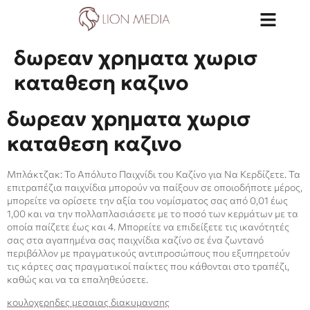
δωρεαν χρηματα χωρισ
καταθεση καζινο
δωρεαν χρηματα χωρισ
καταθεση καζινο
Μπλάκτζακ: Το Απόλυτο Παιχνίδι του Καζίνο για Να Κερδίζετε.
Τα
επιτραπέζια παιχνίδια μπορούν να παίξουν σε οποιοδήποτε μέρος,
μπορείτε να ορίσετε την αξία του νομίσματος σας από 0,01 έως
1,00 και να την πολλαπλασιάσετε με το ποσό των κερμάτων με τα
οποία παίζετε έως και 4.
Μπορείτε να επιδείξετε τις ικανότητές
σας στα αγαπημένα σας παιχνίδια καζίνο σε ένα ζωντανό
περιβάλλον με πραγματικούς αντιπροσώπους που εξυπηρετούν
τις κάρτες σας πραγματικοί παίκτες που κάθονται στο τραπέζι,
καθώς και να τα επαληθεύσετε.
κουλοχερηδες μεσαιας διακυμανσης