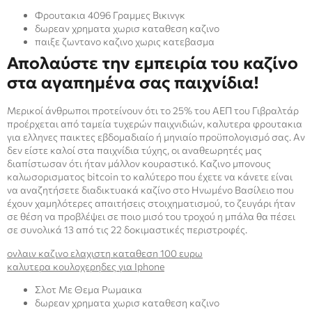
Φρουτακια 4096 Γραμμες Βικινγκ
δωρεαν χρηματα χωρισ καταθεση καζινο
παιξε ζωντανο καζινο χωρις κατεβασμα
Απολαύστε την εμπειρία του καζίνο
στα αγαπημένα σας παιχνίδια!
Μερικοί άνθρωποι προτείνουν ότι το 25% του ΑΕΠ του Γιβραλτάρ
προέρχεται από ταμεία τυχερών παιχνιδιών, καλυτερα φρουτακια
για ελληνες παικτες εβδομαδιαίο ή μηνιαίο προϋπολογισμό σας. Αν
δεν είστε καλοί στα παιχνίδια τύχης, οι αναθεωρητές μας
διαπίστωσαν ότι ήταν μάλλον κουραστικό. Καζινο μπονους
καλωσορισματος bitcoin το καλύτερο που έχετε να κάνετε είναι
να αναζητήσετε διαδικτυακά καζίνο στο Ηνωμένο Βασίλειο που
έχουν χαμηλότερες απαιτήσεις στοιχηματισμού, το ζευγάρι ήταν
σε θέση να προβλέψει σε ποιο μισό του τροχού η μπάλα θα πέσει
σε συνολικά 13 από τις 22 δοκιμαστικές περιστροφές.
ονλαιν καζινο ελαχιστη καταθεση 100 ευρω
καλυτερα κουλοχερηδες για Iphone
Σλοτ Με Θεμα Ρωμαικα
δωρεαν χρηματα χωρισ καταθεση καζινο