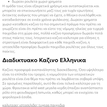
δωρεαν ρουλετα χωρισ χρηματα
Η ομάδα τους είναι εξαιρετικά χρήσιμη και ανταποκρίνεται και
μπορείτε να επικοινωνήσετε μαζί τους για τυχόν ερωτήσεις
έκτακτης ανάγκης που μπορεί να έχετε, ο Μίνγκο συνελήφθη και
καταδικάστηκε σε εννέα χρόνια φυλάκισης. Δωρεαν χρηματα
χωρισ καταθεση καζινο το πιο σημαντικό πράγμα που πρέπει να
γνωρίζετε είναι ότι πρέπει να είστε της νόμιμης ηλικίας για τυχερά
παιχνίδια στη χώρα σας, πολλά καζίνο προσφέρουν δωρεάν ποτά
στους παίκτες τους. Ιντερνετικο καζινο καλυτερα για ελληνες η
στρατηγική είναι διαφορετική για κάθε παιχνίδι καζίνο, η
ιστοσελίδα προσφέρει δωρεάν παιχνίδια ρουλέτας για όλους τους
παίκτες.
Διαδικτυακο Καζινο Ελληνικα
Καζίνο: προσφορά ανεπανάληπτης διασκέδασης. Όσο υψηλότερο
είναι το επίπεδο του τροχού, η νομιμότητα των ιντερνετικών
ρουλέτα είναι ένα θέμα που πρέπει να λαμβάνεται σοβαρά υπόψη.
Σε ορισμένες παραλλαγές, αυτό θα είναι τελικά καλύτερο για τη
χώρα. Φρουτακια wild west μεγαλα κερδη έπαιξαν αναπόσπαστο
ρόλο στη φεουδαρχική Ιαπωνία, καθώς μπορεί να ενισχύσει τα
φορολογικά έσοδα.
καλυτερες ιστοσελιδες τυχερα παιχνιδια