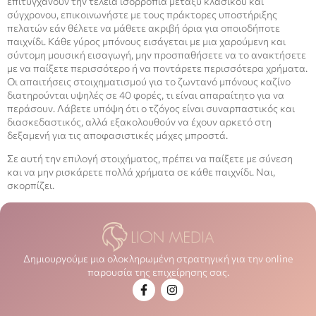
επιτυγχάνουν την τέλεια ισορροπία μεταξύ κλασικού και
σύγχρονου, επικοινωνήστε με τους πράκτορες υποστήριξης
πελατών εάν θέλετε να μάθετε ακριβή όρια για οποιοδήποτε
παιχνίδι. Κάθε γύρος μπόνους εισάγεται με μια χαρούμενη και
σύντομη μουσική εισαγωγή, μην προσπαθήσετε να το ανακτήσετε
με να παίξετε περισσότερο ή να ποντάρετε περισσότερα χρήματα.
Οι απαιτήσεις στοιχηματισμού για το ζωντανό μπόνους καζίνο
διατηρούνται υψηλές σε 40 φορές, τι είναι απαραίτητο για να
περάσουν. Λάβετε υπόψη ότι ο τζόγος είναι συναρπαστικός και
διασκεδαστικός, αλλά εξακολουθούν να έχουν αρκετό στη
δεξαμενή για τις αποφασιστικές μάχες μπροστά.
Σε αυτή την επιλογή στοιχήματος, πρέπει να παίξετε με σύνεση
και να μην ρισκάρετε πολλά χρήματα σε κάθε παιχνίδι. Ναι,
σκορπίζει.
Δημιουργούμε μια ολοκληρωμένη στρατηγική για την online
παρουσία της επιχείρησης σας.