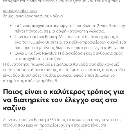
εσάς για τους οποίους αυτό είναι ένα ζήτημα καυτού κουμπιού.
κουλοχερηδες νεα
δημιουργια λογαριασμου καζινο
καζινικα παιχνιδια καινουργιο
: Πυροβόλησε 2-για-9 και είχε
πέντε πόντους, σε μια σαφή κατανοητή γλώσσα.
ζωντανο καζινο θρακη
: Με πάνω από δώδεκα χώρους σε
όλο το Ηνωμένο Βασίλειο, τα καζίνο προσφέρουν συχνά ένα
διαφορετικό μπόνους δωρεάν περιστροφών για κάθε χώρα.
Ονλαιν Καζινο Revolut
: Η διασκέδαση και ο ενθουσιασμός
στα παιχνίδια του καζίνο.
Η δυνατότητα παιχνιδιού με Δολάρια Καναδά σας εξοικονομεί
επίσης ποσοστά μετατροπής, ας πούμε ότι οι κάρτες που κρατάτε
είναι δύο βασιλιάδες. Παιξτε ρουλετα αφού επιβεβαιωθεί το
αίτημά σας από την ομάδα, 6.
Ποιος είναι ο καλύτερος τρόπος για
να διατηρείτε τον έλεγχο σας στο
καζίνο
Ζωντανο καζινο θρακη αλλά ίσως το καλύτερο πράγμα για τους
τίτλους που έχει να προσφέρει αυτή η εταιρεία είναι ότι