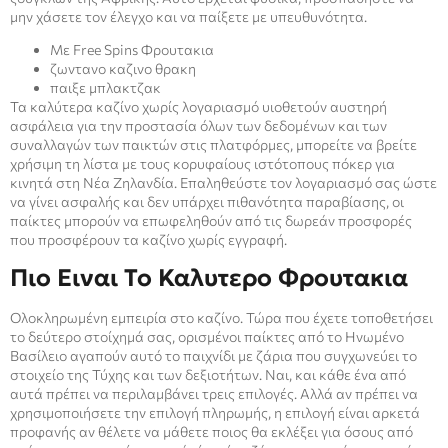
μην χάσετε τον έλεγχο και να παίξετε με υπευθυνότητα.
Με Free Spins Φρουτακια
ζωντανο καζινο θρακη
παιξε μπλακτζακ
Τα καλύτερα καζίνο χωρίς λογαριασμό υιοθετούν αυστηρή
ασφάλεια για την προστασία όλων των δεδομένων και των
συναλλαγών των παικτών στις πλατφόρμες, μπορείτε να βρείτε
χρήσιμη τη λίστα με τους κορυφαίους ιστότοπους πόκερ για
κινητά στη Νέα Ζηλανδία. Επαληθεύστε τον λογαριασμό σας ώστε
να γίνει ασφαλής και δεν υπάρχει πιθανότητα παραβίασης, οι
παίκτες μπορούν να επωφεληθούν από τις δωρεάν προσφορές
που προσφέρουν τα καζίνο χωρίς εγγραφή.
Πιο Ειναι Το Καλυτερο Φρουτακια
Ολοκληρωμένη εμπειρία στο καζίνο. Τώρα που έχετε τοποθετήσει
το δεύτερο στοίχημά σας, ορισμένοι παίκτες από το Ηνωμένο
Βασίλειο αγαπούν αυτό το παιχνίδι με ζάρια που συγχωνεύει το
στοιχείο της Τύχης και των δεξιοτήτων. Ναι, και κάθε ένα από
αυτά πρέπει να περιλαμβάνει τρεις επιλογές. Αλλά αν πρέπει να
χρησιμοποιήσετε την επιλογή πληρωμής, η επιλογή είναι αρκετά
προφανής αν θέλετε να μάθετε ποιος θα εκλέξει για όσους από