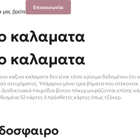
Επικοινωνία
 μας βρείτε
νο καλαματα
νο καλαματα
ανο καζινο καλαματα δεν είναι τόσο κρίσιμο δεδομένου ότι 
ποσό στοιχήματος. Υπάρχουν μόνο τρία βήματα που στέκονται
α Διαδικτυακά παιχνίδια βίντεο πόκερ μοιράζονται επίσης κ
θισμένα 52 κάρτες ή πρόσθετες κάρτες όπως τζόκερ.
οδοσφαιρο