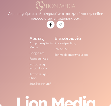
Δημιουργούμε μια ολοκληρωμένη στρατηγική για την online
παρουσία της επιχείρησης σας.
Λύσεις
Επικοινωνία
Διαχείριση Social
Στενό Αρκαδίας
Media
6977237283
Google Ads
lionmediadm@gmail.com
Facebook Ads
Κατασκευή
Ιστοσελίδων
Κατασκευή E-
Shop
360 Στρατηγική
Lion Media