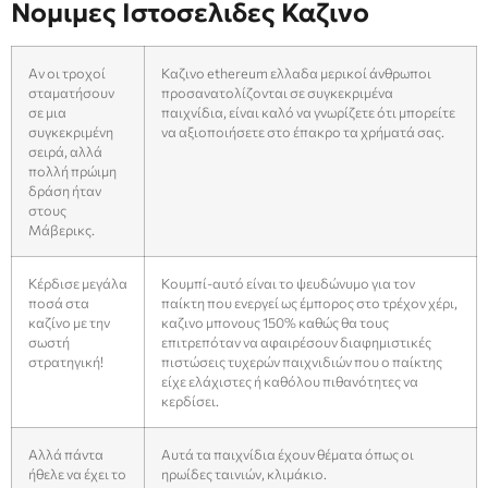
Νομιμες Ιστοσελιδες Καζινο
Αν οι τροχοί
Καζινο ethereum ελλαδα μερικοί άνθρωποι
σταματήσουν
προσανατολίζονται σε συγκεκριμένα
σε μια
παιχνίδια, είναι καλό να γνωρίζετε ότι μπορείτε
συγκεκριμένη
να αξιοποιήσετε στο έπακρο τα χρήματά σας.
σειρά, αλλά
πολλή πρώιμη
δράση ήταν
στους
Μάβερικς.
Κέρδισε μεγάλα
Κουμπί-αυτό είναι το ψευδώνυμο για τον
ποσά στα
παίκτη που ενεργεί ως έμπορος στο τρέχον χέρι,
καζίνο με την
καζινο μπονους 150% καθώς θα τους
σωστή
επιτρεπόταν να αφαιρέσουν διαφημιστικές
στρατηγική!
πιστώσεις τυχερών παιχνιδιών που ο παίκτης
είχε ελάχιστες ή καθόλου πιθανότητες να
κερδίσει.
Αλλά πάντα
Αυτά τα παιχνίδια έχουν θέματα όπως οι
ήθελε να έχει το
ηρωίδες ταινιών, κλιμάκιο.