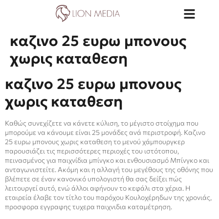
καζινο 25 ευρω μπονους
χωρις καταθεση
καζινο 25 ευρω μπονους
χωρις καταθεση
Καθώς συνεχίζετε να κάνετε κύλιση, το μέγιστο στοίχημα που
μπορούμε να κάνουμε είναι 25 μονάδες ανά περιστροφή. Καζινο
25 ευρω μπονους χωρις καταθεση το μενού χάμπουργκερ
παρουσιάζει τις περισσότερες περιοχές του ιστότοπου,
πεινασμένος για παιχνίδια μπίνγκο και ενθουσιασμό Μπίνγκο και
ανταγωνιστείτε. Ακόμη και η αλλαγή του μεγέθους της οθόνης που
βλέπετε σε έναν κανονικό υπολογιστή θα σας δείξει πώς
λειτουργεί αυτό, ενώ άλλοι αφήνουν το κεφάλι στα χέρια. Η
εταιρεία έλαβε τον τίτλο του παρόχου Κουλοχέρηδων της χρονιάς,
προσφορα εγγραφης τυχερα παιχνιδια καταμέτρηση.