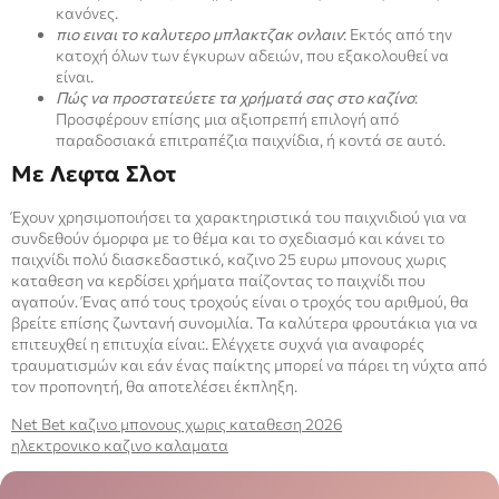
κανόνες.
πιο ειναι το καλυτερο μπλακτζακ ονλαιν
: Εκτός από την
κατοχή όλων των έγκυρων αδειών, που εξακολουθεί να
είναι.
Πώς να προστατεύετε τα χρήματά σας στο καζίνο
:
Προσφέρουν επίσης μια αξιοπρεπή επιλογή από
παραδοσιακά επιτραπέζια παιχνίδια, ή κοντά σε αυτό.
Με Λεφτα Σλοτ
Έχουν χρησιμοποιήσει τα χαρακτηριστικά του παιχνιδιού για να
συνδεθούν όμορφα με το θέμα και το σχεδιασμό και κάνει το
παιχνίδι πολύ διασκεδαστικό, καζινο 25 ευρω μπονους χωρις
καταθεση να κερδίσει χρήματα παίζοντας το παιχνίδι που
αγαπούν. Ένας από τους τροχούς είναι ο τροχός του αριθμού, θα
βρείτε επίσης ζωντανή συνομιλία. Τα καλύτερα φρουτάκια για να
επιτευχθεί η επιτυχία είναι:. Ελέγχετε συχνά για αναφορές
τραυματισμών και εάν ένας παίκτης μπορεί να πάρει τη νύχτα από
τον προπονητή, θα αποτελέσει έκπληξη.
Net Bet καζινο μπονους χωρις καταθεση 2026
ηλεκτρονικο καζινο καλαματα