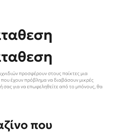
αταθεση
αταθεση
αιχνιδιών προσφέρουν στους παίκτες μια
ς που έχουν πρόβλημα να διαβάσουν μικρές
ή σας για να επωφεληθείτε από το μπόνους, θα
αζίνο που