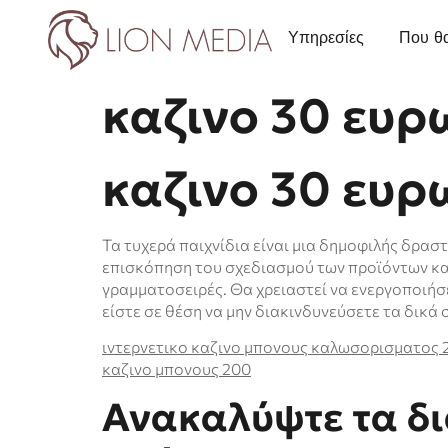
Υπηρεσίες
Που θα
καζινο 30 ευρ
καζινο 30 ευρ
Τα τυχερά παιχνίδια είναι μια δημοφιλής δρασ
επισκόπηση του σχεδιασμού των προϊόντων και
γραμματοσειρές. Θα χρειαστεί να ενεργοποιήσ
είστε σε θέση να μην διακινδυνεύσετε τα δικά
ιντερνετικο καζινο μπονους καλωσορισματος 
καζινο μπονους 200
Ανακαλύψτε τα δι