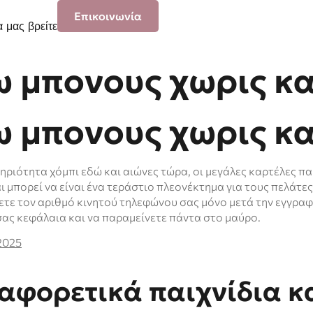
Επικοινωνία
 μας βρείτε
ω μπονους χωρις κ
ω μπονους χωρις κ
τηριότητα χόμπι εδώ και αιώνες τώρα, οι μεγάλες καρτέλες π
 μπορεί να είναι ένα τεράστιο πλεονέκτημα για τους πελάτε
ετε τον αριθμό κινητού τηλεφώνου σας μόνο μετά την εγγραφ
 σας κεφάλαια και να παραμείνετε πάντα στο μαύρο.
2025
αφορετικά παιχνίδια κ