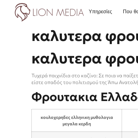
Υπηρεσίες
Που θα
καλυτερα φρο
καλυτερα φρο
Τυχερά παιχνίδια στο καζίνο: Σε ποια να παίξ
είστε οπαδός του πολιτισμού της Άπω Ανατολής
Φρουτακια Ελλαδ
κουλοχερηδες ελληνικη μυθολογια
μεγαλα κερδη