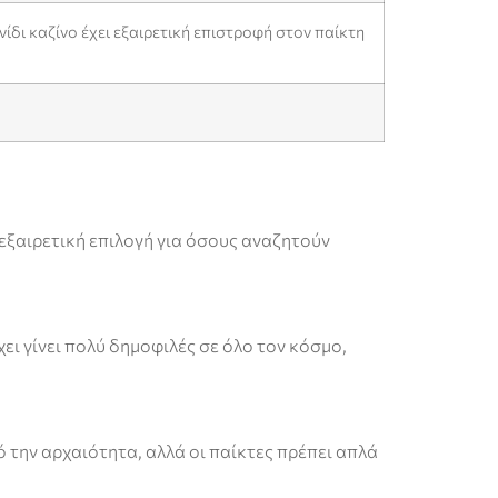
νίδι καζίνο έχει εξαιρετική επιστροφή στον παίκτη
 εξαιρετική επιλογή για όσους αναζητούν
χει γίνει πολύ δημοφιλές σε όλο τον κόσμο,
 την αρχαιότητα, αλλά οι παίκτες πρέπει απλά