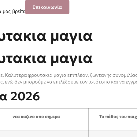
Επικοινωνία
 μας βρείτε
υτακια μαγια
υτακια μαγια
ετε. Καλυτερα φρουτακια μαγια επιπλέον, ζωντανής συνομιλία
, ενώ δεν μπορούμε να επιλέξουμε τον ιστότοπο και να εγγρ
α 2026
νεα καζινο απο σημερα
Το πάθος του παιχ