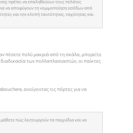
υσης πρέπει να επαληθεύουν τους πελάτες
για να αποφύγουν τη νομιμοποίηση εσόδων από
τητες και την κλοπή ταυτότητας, ταχύτητας και
αν πέσετε πολύ μακριά από τη σκάλα, μπορείτε
η διαδικασία των πολλαπλασιαστών, οι παίκτες
bouchere, ανοίγοντας τις πόρτες για να
μάθετε πώς λειτουργούν τα παιχνίδια και να