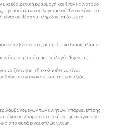
ν μια εξαιρετική εφαρμογή και έναν καινοτόμο
, την ποιότητα του λογισμικού. Όταν κάνει τα
ι είναι σε θέση να πληρώσει απίστευτα
ου κι αν βρίσκεστε, μπορείτε να διασφαλίσετε
τών, όσο περισσότερες επιλογές. Έχοντας
ια να ξεκινήσει εξακολουθεί να είναι
βοηθήσει στην ανακούφιση της μοναξιάς.
περιλαμβανομένων των κινητών. Υπάρχει επίσης
ίναι όλοι σιελόρροια στη σκέψη της ανάγνωσης
ρικά από αυτά είναι απλώς γνώμη.