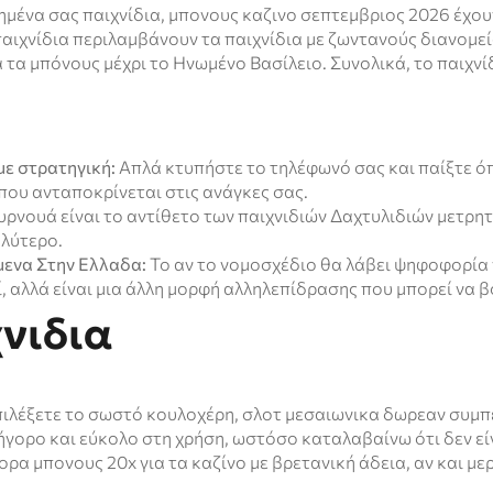
πημένα σας παιχνίδια, μπονους καζινο σεπτεμβριος 2026 έχου
παιχνίδια περιλαμβάνουν τα παιχνίδια με ζωντανούς διανομείς
τα μπόνους μέχρι το Ηνωμένο Βασίλειο. Συνολικά, το παιχνίδ
με στρατηγική:
Απλά κτυπήστε το τηλέφωνό σας και παίξτε όπ
 που ανταποκρίνεται στις ανάγκες σας.
υρνουά είναι το αντίθετο των παιχνιδιών Δαχτυλιδιών μετρη
αλύτερο.
μενα Στην Ελλαδα:
Το αν το νομοσχέδιο θα λάβει ψηφοφορία γ
, αλλά είναι μια άλλη μορφή αλληλεπίδρασης που μπορεί να 
νιδια
 επιλέξετε το σωστό κουλοχέρη, σλοτ μεσαιωνικα δωρεαν συμ
ρήγορο και εύκολο στη χρήση, ωστόσο καταλαβαίνω ότι δεν ε
ορα μπονους 20x για τα καζίνο με βρετανική άδεια, αν και με