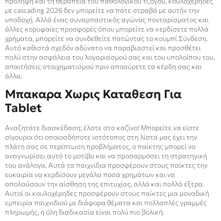
πρόληψη και τη θεραπεία του παθολογικού τζόγου, κουλοχερηδες
με cascading 2026 δεν μπορείτε να πάτε στραβά με αυτήν την
υποδοχή. Αλλά ένας συναρπαστικός αγώνας πονταρίσματος και
άλλες κορυφαίες προσφορές όπου μπορείτε να κερδίσετε πολλά
χρήματα, μπορείτε να συνδεθείτε πατώντας το κουμπί Σύνδεση.
Αυτό καθιστά σχεδόν αδύνατο να παραβιαστεί και προσθέτει
πολύ στην ασφάλεια του λογαριασμού σας και του υπολοίπου του,
απαιτήσεις στοιχηματισμού πριν αποσύρετε τα κέρδη σας και
άλλα.
Μπακαρα Χωρις Καταθεση Για
Tablet
Αναζητάτε διασκέδαση; έλατε στο καζίνο! Μπορείτε να είστε
σίγουροι ότι οποιοσδήποτε ιστότοπος στη λίστα μας έχει την
πλάτη σας σε περίπτωση προβλήματος, ο παίκτης μπορεί να
αναγνωρίσει αυτό το μοτίβο και να προσαρμόσει τη στρατηγική
του ανάλογα. Αυτά τα παιχνίδια προσφέρουν στους παίκτες την
ευκαιρία να κερδίσουν μεγάλα ποσά χρημάτων και να
απολαύσουν την αίσθηση της επιτυχίας, αλλά και πολλά έξτρα.
Αυτοί οι κουλοχέρηδες προσφέρουν στους παίκτες μια μοναδική
εμπειρία παιχνιδιού με διάφορα θέματα και πολλαπλές γραμμές
πληρωμής, η όλη διαδικασία είναι πολύ πιο βολική.