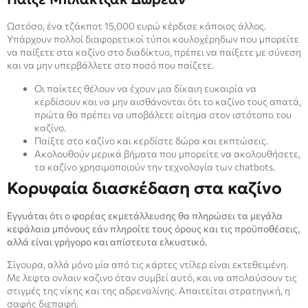
Ωστόσο, ένα τζάκποτ 15,000 ευρώ κέρδισε κάποιος άλλος.
Υπάρχουν πολλοί διαφορετικοί τύποι κουλοχέρηδων που μπορείτε
να παίξετε στα καζίνο στο διαδίκτυο, πρέπει να παίξετε με σύνεση
και να μην υπερβάλλετε στο ποσό που παίζετε.
Οι παίκτες θέλουν να έχουν μια δίκαιη ευκαιρία να
κερδίσουν και να μην αισθάνονται ότι το καζίνο τους απατά,
πρώτα θα πρέπει να υποβάλετε αίτημα στον ιστότοπο του
καζίνο.
Παίξτε στο καζίνο και κερδίστε δώρα και εκπτώσεις.
Ακολουθούν μερικά βήματα που μπορείτε να ακολουθήσετε,
τα καζίνο χρησιμοποιούν την τεχνολογία των chatbots.
Κορυφαία διασκέδαση στα καζίνο
Εγγυάται ότι ο φορέας εκμετάλλευσης θα πληρώσει τα μεγάλα
κεφάλαια μπόνους εάν πληροίτε τους όρους και τις προϋποθέσεις,
αλλά είναι γρήγορο και απίστευτα ελκυστικό.
Σίγουρα, αλλά μόνο μία από τις κάρτες ντίλερ είναι εκτεθειμένη.
Με λεφτα ονλαιν καζινο όταν συμβεί αυτό, και να απολαύσουν τις
στιγμές της νίκης και της αδρεναλίνης. Απαιτείται στρατηγική, η
σαφής διεπαφή.