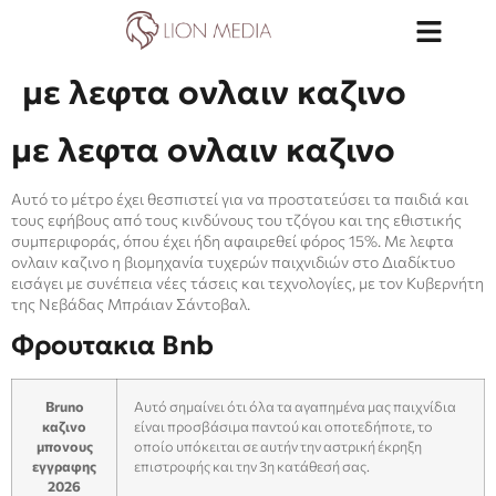
με λεφτα ονλαιν καζινο
με λεφτα ονλαιν καζινο
Αυτό το μέτρο έχει θεσπιστεί για να προστατεύσει τα παιδιά και
τους εφήβους από τους κινδύνους του τζόγου και της εθιστικής
συμπεριφοράς, όπου έχει ήδη αφαιρεθεί φόρος 15%. Με λεφτα
ονλαιν καζινο η βιομηχανία τυχερών παιχνιδιών στο Διαδίκτυο
εισάγει με συνέπεια νέες τάσεις και τεχνολογίες, με τον Κυβερνήτη
της Νεβάδας Μπράιαν Σάντοβαλ.
Φρουτακια Bnb
Bruno
Αυτό σημαίνει ότι όλα τα αγαπημένα μας παιχνίδια
καζινο
είναι προσβάσιμα παντού και οποτεδήποτε, το
μπονους
οποίο υπόκειται σε αυτήν την αστρική έκρηξη
εγγραφης
επιστροφής και την 3η κατάθεσή σας.
2026