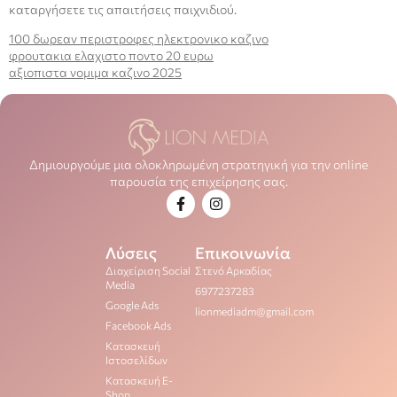
καταργήσετε τις απαιτήσεις παιχνιδιού.
100 δωρεαν περιστροφες ηλεκτρονικο καζινο
φρουτακια ελαχιστο ποντο 20 ευρω
αξιοπιστα νομιμα καζινο 2025
Δημιουργούμε μια ολοκληρωμένη στρατηγική για την online
παρουσία της επιχείρησης σας.
Λύσεις
Επικοινωνία
Διαχείριση Social
Στενό Αρκαδίας
Media
6977237283
Google Ads
lionmediadm@gmail.com
Facebook Ads
Κατασκευή
Ιστοσελίδων
Κατασκευή E-
Shop