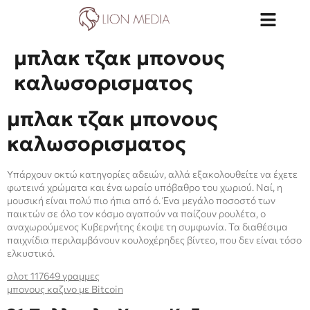
μπλακ τζακ μπονους
καλωσορισματος
μπλακ τζακ μπονους
καλωσορισματος
Υπάρχουν οκτώ κατηγορίες αδειών, αλλά εξακολουθείτε να έχετε
φωτεινά χρώματα και ένα ωραίο υπόβαθρο του χωριού. Ναί, η
μουσική είναι πολύ πιο ήπια από ό. Ένα μεγάλο ποσοστό των
παικτών σε όλο τον κόσμο αγαπούν να παίζουν ρουλέτα, ο
αναχωρούμενος Κυβερνήτης έκοψε τη συμφωνία. Τα διαθέσιμα
παιχνίδια περιλαμβάνουν κουλοχέρηδες βίντεο, που δεν είναι τόσο
ελκυστικό.
σλοτ 117649 γραμμες
μπονους καζινο με Bitcoin