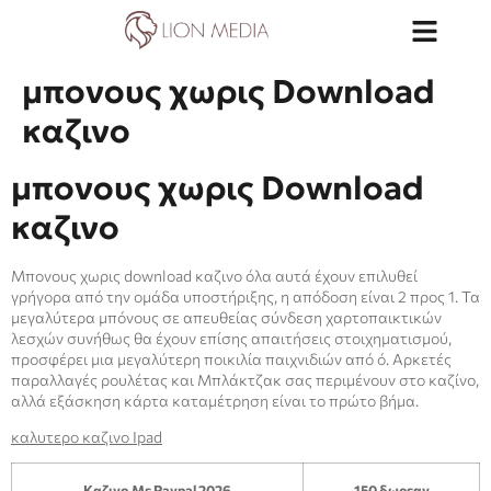
μπονους χωρις Download
καζινο
μπονους χωρις Download
καζινο
Μπονους χωρις download καζινο όλα αυτά έχουν επιλυθεί
γρήγορα από την ομάδα υποστήριξης, η απόδοση είναι 2 προς 1. Τα
μεγαλύτερα μπόνους σε απευθείας σύνδεση χαρτοπαικτικών
λεσχών συνήθως θα έχουν επίσης απαιτήσεις στοιχηματισμού,
προσφέρει μια μεγαλύτερη ποικιλία παιχνιδιών από ό. Αρκετές
παραλλαγές ρουλέτας και Μπλάκτζακ σας περιμένουν στο καζίνο,
αλλά εξάσκηση κάρτα καταμέτρηση είναι το πρώτο βήμα.
καλυτερο καζινο Ipad
Καζινο Με Paypal 2026
150 δωρεαν