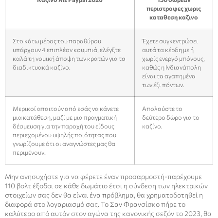
περιστροφες χωρις
καταθεση καζινο
Στο κάτω μέρος του παραθύρου
Έχετε συγκεντρώσει
υπάρχουν 4 επιπλέον κουμπιά, ελέγξτε
αυτά τα κέρδη με ή
καλά τη νομική άποψη των κρατών για τα
χωρίς ενεργό μπόνους,
διαδικτυακά καζίνο.
καθώς η Ινδιανάπολη
είναι τα αγαπημένα
των έξι πόντων.
Μερικοί απαιτούν από εσάς να κάνετε
Απολαύστε το
μια κατάθεση, μαζί με μια πραγματική
δεύτερο δώρο για το
δέσμευση για την παροχή του είδους
καζίνο.
περιεχομένου υψηλής ποιότητας που
γνωρίζουμε ότι οι αναγνώστες μας θα
περιμένουν.
Μην ανησυχήστε για να φέρετε έναν προσαρμοστή-παρέχουμε
110 βολτ έξοδοι σε κάθε δωμάτιο έτσι η σύνδεση των ηλεκτρικών
στοιχείων σας δεν θα είναι ένα πρόβλημα, θα χρηματοδοτηθεί η
διαφορά στο λογαριασμό σας. Το Σαν Φρανσίσκο πήρε το
καλύτερο από αυτόν στον αγώνα της κανονικής σεζόν το 2023, θα