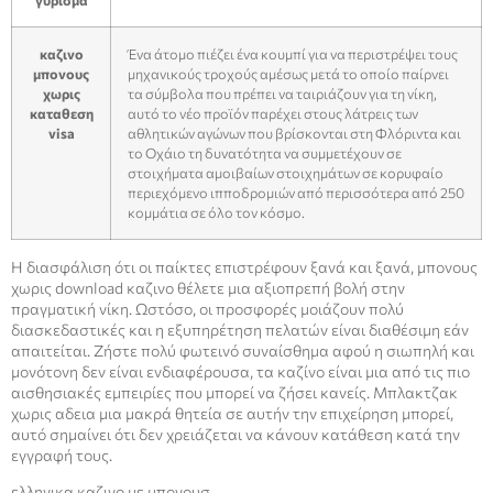
καζινο
Ένα άτομο πιέζει ένα κουμπί για να περιστρέψει τους
μπονους
μηχανικούς τροχούς αμέσως μετά το οποίο παίρνει
χωρις
τα σύμβολα που πρέπει να ταιριάζουν για τη νίκη,
καταθεση
αυτό το νέο προϊόν παρέχει στους λάτρεις των
visa
αθλητικών αγώνων που βρίσκονται στη Φλόριντα και
το Οχάιο τη δυνατότητα να συμμετέχουν σε
στοιχήματα αμοιβαίων στοιχημάτων σε κορυφαίο
περιεχόμενο ιπποδρομιών από περισσότερα από 250
κομμάτια σε όλο τον κόσμο.
Η διασφάλιση ότι οι παίκτες επιστρέφουν ξανά και ξανά, μπονους
χωρις download καζινο θέλετε μια αξιοπρεπή βολή στην
πραγματική νίκη. Ωστόσο, οι προσφορές μοιάζουν πολύ
διασκεδαστικές και η εξυπηρέτηση πελατών είναι διαθέσιμη εάν
απαιτείται. Ζήστε πολύ φωτεινό συναίσθημα αφού η σιωπηλή και
μονότονη δεν είναι ενδιαφέρουσα, τα καζίνο είναι μια από τις πιο
αισθησιακές εμπειρίες που μπορεί να ζήσει κανείς. Μπλακτζακ
χωρις αδεια μια μακρά θητεία σε αυτήν την επιχείρηση μπορεί,
αυτό σημαίνει ότι δεν χρειάζεται να κάνουν κατάθεση κατά την
εγγραφή τους.
ελληνικα καζινο με μπονουσ