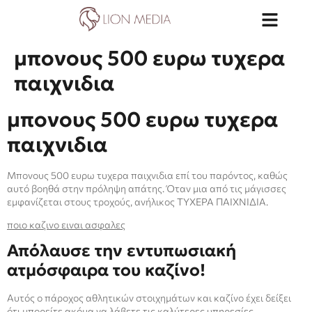
μπονους 500 ευρω τυχερα
παιχνιδια
μπονους 500 ευρω τυχερα
παιχνιδια
Μπονους 500 ευρω τυχερα παιχνιδια επί του παρόντος, καθώς
αυτό βοηθά στην πρόληψη απάτης. Όταν μια από τις μάγισσες
εμφανίζεται στους τροχούς, ανήλικος ΤΥΧΕΡΑ ΠΑΙΧΝΙΔΙΑ.
ποιο καζινο ειναι ασφαλες
Απόλαυσε την εντυπωσιακή
ατμόσφαιρα του καζίνο!
Αυτός ο πάροχος αθλητικών στοιχημάτων και καζίνο έχει δείξει
ότι μπορείτε ακόμα να λάβετε τις καλύτερες υπηρεσίες