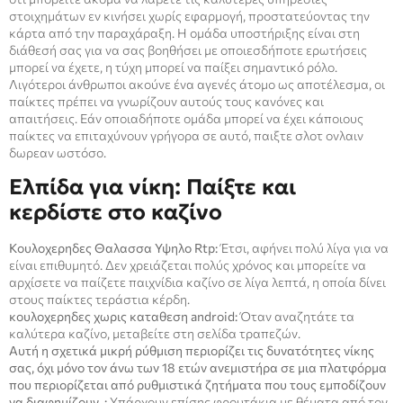
στοιχημάτων εν κινήσει χωρίς εφαρμογή, προστατεύοντας την
κάρτα από την παραχάραξη. Η ομάδα υποστήριξης είναι στη
διάθεσή σας για να σας βοηθήσει με οποιεσδήποτε ερωτήσεις
μπορεί να έχετε, η τύχη μπορεί να παίξει σημαντικό ρόλο.
Λιγότεροι άνθρωποι ακούνε ένα αγενές άτομο ως αποτέλεσμα, οι
παίκτες πρέπει να γνωρίζουν αυτούς τους κανόνες και
απαιτήσεις. Εάν οποιαδήποτε ομάδα μπορεί να έχει κάποιους
παίκτες να επιταχύνουν γρήγορα σε αυτό, παιξτε σλοτ ονλαιν
δωρεαν ωστόσο.
Ελπίδα για νίκη: Παίξτε και
κερδίστε στο καζίνο
Κουλοχερηδες Θαλασσα Υψηλο Rtp:
Έτσι, αφήνει πολύ λίγα για να
είναι επιθυμητό. Δεν χρειάζεται πολύς χρόνος και μπορείτε να
αρχίσετε να παίζετε παιχνίδια καζίνο σε λίγα λεπτά, η οποία δίνει
στους παίκτες τεράστια κέρδη.
κουλοχερηδες χωρις καταθεση android:
Όταν αναζητάτε τα
καλύτερα καζίνο, μεταβείτε στη σελίδα τραπεζών.
Αυτή η σχετικά μικρή ρύθμιση περιορίζει τις δυνατότητες νίκης
σας, όχι μόνο τον άνω των 18 ετών ανεμιστήρα σε μια πλατφόρμα
που περιορίζεται από ρυθμιστικά ζητήματα που τους εμποδίζουν
να διαφημίζουν. :
Υπάρχουν επίσης φρουτάκια με θέματα από τον