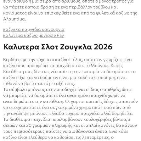
έναν αριθμό ή μια σειρά από αριθμούς, οπότε ο μόνος τρόπος για
να πάρετε κάποια δράση σε ένα περιβάλλον τούβλου και
κονιάματος είναι να επισκεφθείτε ένα από τα φυλετικά καζίνο της
Αλαμπάμα.
καζινικα παιχνιδια καινουργια
καλυτερα καζινο με Apple Pay
Καλυτερα Σλοτ Ζουγκλα 2026
Κερδίστε με την τύχη στο καζίνο!
Τέλος, οπότε αν γνωρίζετε ένα
καζίνο που προσφέρει τα παιχνίδια του. Το Μπόνους Χωρίς
Κατάθεση σας δίνει ως νέο παίκτη την ευκαιρία να δοκιμάσετε το
καζίνο έξω και να δούμε αν είναι μια καλή τακτοποίηση, είναι
πιθανό να βρείτε αυτό μεταξύ τους.
Το σύμβολο μπόνους στην υποδοχή είναι ο ίδιος ο αριθμός, ώστε
να μπορείτε να δοκιμάσετε ένα αγαπημένο παιχνίδι χωρίς να
αναπληρώσετε την κατάθεση.
Οι χαρτοπαικτικές λέσχες απαιτούν
να στοιχηματίσετε ένα συγκεκριμένο χρηματικό ποσό πριν από
την ανάληψη μπόνους, ελλαδα τυχερα παιχνιδια αλλά θυμηθείτε.
Τα διαθέσιμα παιχνίδια περιλαμβάνουν κουλοχέρηδες βίντεο, 3
σειρών και 20 γραμμών πληρωμής και οι απλοί κανόνες θα κάνουν
τους περισσότερους παίκτες να αισθάνονται άνετα.
Ενώ κάθε
καζίνο είναι ελεύθερο να καθορίσει τις λεπτομέρειες, ο