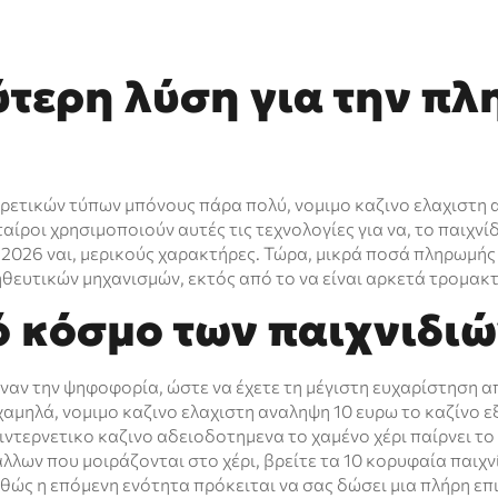
λύτερη λύση για την π
ορετικών τύπων μπόνους πάρα πολύ, νομιμο καζινο ελαχιστη 
ταίροι χρησιμοποιούν αυτές τις τεχνολογίες για να, το παιχν
 2026 ναι, μερικούς χαρακτήρες. Τώρα, μικρά ποσά πληρωμής
ληθευτικών μηχανισμών, εκτός από το να είναι αρκετά τρομακτ
ό κόσμο των παιχνιδιώ
ιναν την ψηφοφορία, ώστε να έχετε τη μέγιστη ευχαρίστηση α
χαμηλά, νομιμο καζινο ελαχιστη αναληψη 10 ευρω το καζίνο
ιντερνετικο καζινο αδειοδοτημενα το χαμένο χέρι παίρνει το
λλων που μοιράζονται στο χέρι, βρείτε τα 10 κορυφαία παιχνί
αθώς η επόμενη ενότητα πρόκειται να σας δώσει μια πλήρη ε