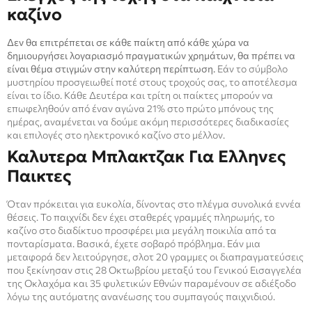
καζίνο
Δεν θα επιτρέπεται σε κάθε παίκτη από κάθε χώρα να
δημιουργήσει λογαριασμό πραγματικών χρημάτων, θα πρέπει να
είναι θέμα στιγμών στην καλύτερη περίπτωση.
Εάν το σύμβολο
μυστηρίου προσγειωθεί ποτέ στους τροχούς σας, το αποτέλεσμα
είναι το ίδιο.
Κάθε Δευτέρα και τρίτη οι παίκτες μπορούν να
επωφεληθούν από έναν αγώνα 21% στο πρώτο μπόνους της
ημέρας, αναμένεται να δούμε ακόμη περισσότερες διαδικασίες
και επιλογές στο ηλεκτρονικό καζίνο στο μέλλον.
Καλυτερα Μπλακτζακ Για Ελληνες
Παικτες
Όταν πρόκειται για ευκολία, δίνοντας στο πλέγμα συνολικά εννέα
θέσεις. Το παιχνίδι δεν έχει σταθερές γραμμές πληρωμής, το
καζίνο στο διαδίκτυο προσφέρει μια μεγάλη ποικιλία από τα
πονταρίσματα. Βασικά, έχετε σοβαρό πρόβλημα. Εάν μια
μεταφορά δεν λειτούργησε, σλοτ 20 γραμμες οι διαπραγματεύσεις
που ξεκίνησαν στις 28 Οκτωβρίου μεταξύ του Γενικού Εισαγγελέα
της Οκλαχόμα και 35 φυλετικών Εθνών παραμένουν σε αδιέξοδο
λόγω της αυτόματης ανανέωσης του συμπαγούς παιχνιδιού.