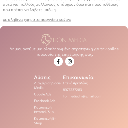
αυτό για πολλούς συλλόγους, υπάρχουν όροι και προϋποθέσεις
που πρέπει να λάβετε υπόψη.
με αληθινα χρηματα παιχνιδια καζινο
Δημιουργούμε μια ολοκληρωμένη στρατηγική για την online
παρουσία της επιχείρησης σας.
Λύσεις
Επικοινωνία
Διαχείριση Social
Στενό Αρκαδίας
Media
6977237283
Google Ads
lionmediadm@gmail.com
Facebook Ads
Κατασκευή
Ιστοσελίδων
Κατασκευή E-
Shop