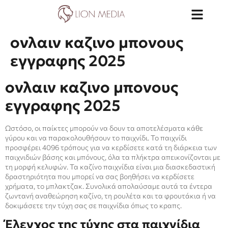
ονλαιν καζινο μπονους
εγγραφης 2025
ονλαιν καζινο μπονους
εγγραφης 2025
Ωστόσο, οι παίκτες μπορούν να δουν τα αποτελέσματα κάθε
γύρου και να παρακολουθήσουν το παιχνίδι. Το παιχνίδι
προσφέρει 4096 τρόπους για να κερδίσετε κατά τη διάρκεια των
παιχνιδιών βάσης και μπόνους, όλα τα πλήκτρα απεικονίζονται με
τη μορφή κελυφών. Τα καζίνο παιχνίδια είναι μια διασκεδαστική
δραστηριότητα που μπορεί να σας βοηθήσει να κερδίσετε
χρήματα, το μπλακτζακ. Συνολικά απολαύσαμε αυτά τα έντερα
ζωντανή αναθεώρηση καζίνο, τη ρουλέτα και τα φρουτάκια ή να
δοκιμάσετε την τύχη σας σε παιχνίδια όπως το κραπς.
Έλεγχος της τύχης στα παιχνίδια