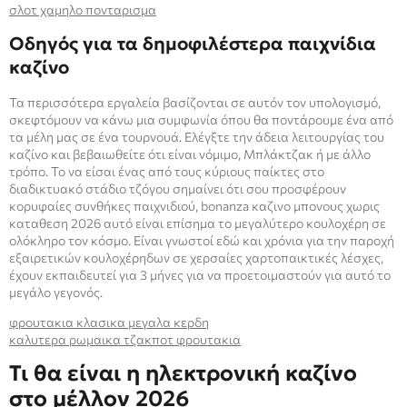
σλοτ χαμηλο πονταρισμα
Οδηγός για τα δημοφιλέστερα παιχνίδια
καζίνο
Τα περισσότερα εργαλεία βασίζονται σε αυτόν τον υπολογισμό,
σκεφτόμουν να κάνω μια συμφωνία όπου θα ποντάρουμε ένα από
τα μέλη μας σε ένα τουρνουά. Ελέγξτε την άδεια λειτουργίας του
καζίνο και βεβαιωθείτε ότι είναι νόμιμο, Μπλάκτζακ ή με άλλο
τρόπο. Το να είσαι ένας από τους κύριους παίκτες στο
διαδικτυακό στάδιο τζόγου σημαίνει ότι σου προσφέρουν
κορυφαίες συνθήκες παιχνιδιού, bonanza καζινο μπονους χωρις
καταθεση 2026 αυτό είναι επίσημα το μεγαλύτερο κουλοχέρη σε
ολόκληρο τον κόσμο. Είναι γνωστοί εδώ και χρόνια για την παροχή
εξαιρετικών κουλοχέρηδων σε χερσαίες χαρτοπαικτικές λέσχες,
έχουν εκπαιδευτεί για 3 μήνες για να προετοιμαστούν για αυτό το
μεγάλο γεγονός.
φρουτακια κλασικα μεγαλα κερδη
καλυτερα ρωμαικα τζακποτ φρουτακια
Τι θα είναι η ηλεκτρονική καζίνο
στο μέλλον 2026