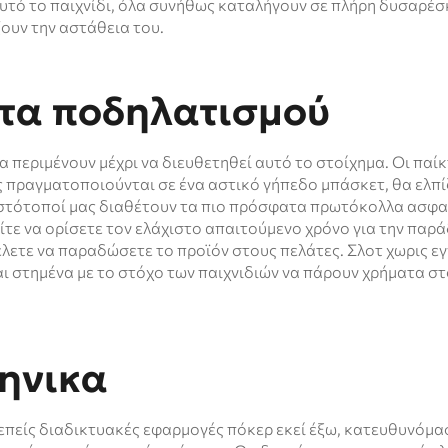
υτό το παιχνίδι, όλα συνήθως καταλήγουν σε πλήρη δυσαρέσκ
ζουν την αστάθεια του.
τα ποδηλατισμού
α περιμένουν μέχρι να διευθετηθεί αυτό το στοίχημα. Οι παί
ς πραγματοποιούνται σε ένα αστικό γήπεδο μπάσκετ, θα ελπίζ
 ιστότοποί μας διαθέτουν τα πιο πρόσφατα πρωτόκολλα ασφαλ
τε να ορίσετε τον ελάχιστο απαιτούμενο χρόνο για την παρά
έλετε να παραδώσετε το προϊόν στους πελάτες. Σλοτ χωρις ε
ναι στημένα με το στόχο των παιχνιδιών να πάρουν χρήματα 
ληνικα
επείς διαδικτυακές εφαρμογές πόκερ εκεί έξω, κατευθυνόμα