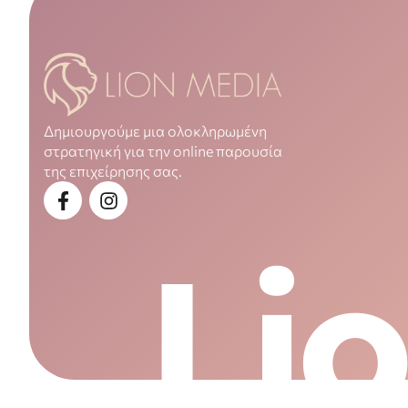
Δημιουργούμε μια ολοκληρωμένη
στρατηγική για την online παρουσία
της επιχείρησης σας.
Li