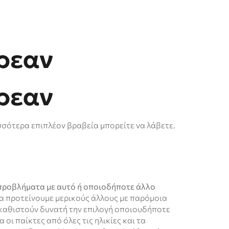
ρεαν
ρεαν
σσότερα επιπλέον βραβεία μπορείτε να λάβετε.
 προβλήματα με αυτό ή οποιοδήποτε άλλο
να προτείνουμε μερικούς άλλους με παρόμοια
 καθιστούν δυνατή την επιλογή οποιουδήποτε
οι παίκτες από όλες τις ηλικίες και τα