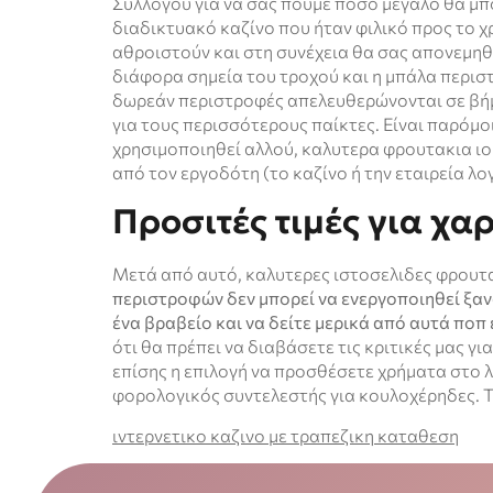
Συλλόγου για να σας πούμε πόσο μεγάλο θα μπο
διαδικτυακό καζίνο που ήταν φιλικό προς το 
αθροιστούν και στη συνέχεια θα σας απονεμη
διάφορα σημεία του τροχού και η μπάλα περισ
δωρεάν περιστροφές απελευθερώνονται σε βήμα
για τους περισσότερους παίκτες. Είναι παρόμο
χρησιμοποιηθεί αλλού, καλυτερα φρουτακια ιο
από τον εργοδότη (το καζίνο ή την εταιρεία λο
Προσιτές τιμές για χα
Μετά από αυτό, καλυτερες ιστοσελιδες φρουτ
περιστροφών δεν μπορεί να ενεργοποιηθεί ξανά
ένα βραβείο και να δείτε μερικά από αυτά ποπ ε
ότι θα πρέπει να διαβάσετε τις κριτικές μας γ
επίσης η επιλογή να προσθέσετε χρήματα στο
φορολογικός συντελεστής για κουλοχέρηδες. Το
ιντερνετικο καζινο με τραπεζικη καταθεση