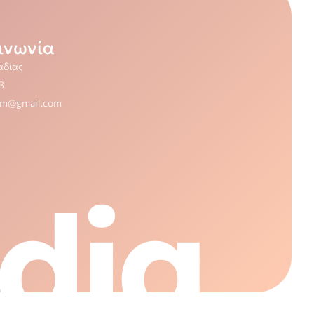
ινωνία
αδίας
3
dm@gmail.com
dia