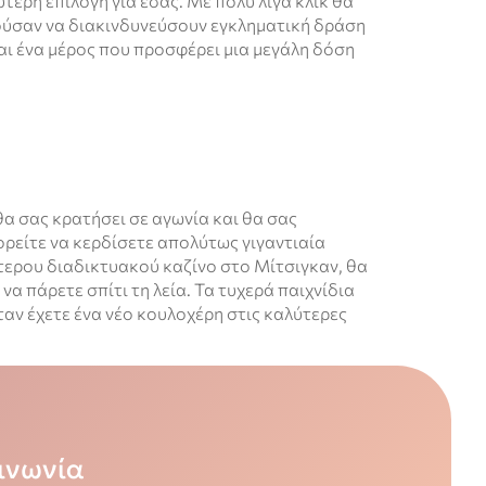
τερη επιλογή για εσάς. Με πολύ λίγα κλικ θα
ρούσαν να διακινδυνεύσουν εγκληματική δράση
αι ένα μέρος που προσφέρει μια μεγάλη δόση
 θα σας κρατήσει σε αγωνία και θα σας
ορείτε να κερδίσετε απολύτως γιγαντιαία
τερου διαδικτυακού καζίνο στο Μίτσιγκαν, θα
α πάρετε σπίτι τη λεία. Τα τυχερά παιχνίδια
αν έχετε ένα νέο κουλοχέρη στις καλύτερες
ινωνία