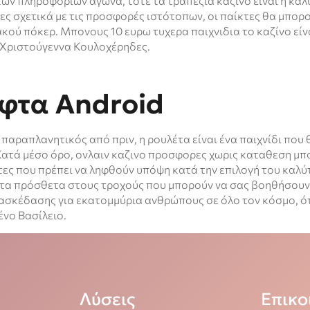
ων πληροφοριών αγώνα, τότε τα τραπέζια καζίνο είναι η καλύ
ίες σχετικά με τις προσφορές ιστότοπων, οι παίκτες θα μπο
κού πόκερ. Μπονους 10 ευρω τυχερα παιχνιδια το καζίνο είν
 Χριστούγεννα Κουλοχέρηδες.
φτα Android
ο παραπλανητικός από πριν, η ρουλέτα είναι ένα παιχνίδι που
 Κατά μέσο όρο, ονλαιν καζινο προσφορες χωρις καταθεση μπ
ς που πρέπει να ληφθούν υπόψη κατά την επιλογή του καλύ
 τα πρόσθετα στους τροχούς που μπορούν να σας βοηθήσουν ν
ιασκέδασης για εκατομμύρια ανθρώπους σε όλο τον κόσμο, ότ
νο Βασίλειο.
Λύσεις
Επικο