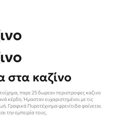
ινο
ινο
α στα καζίνο
στοίχημα, παρε 25 δωρεαν περιστροφες καζινο
θανά κέρδη. Ήμασταν ευχαριστημένοι με τις
ζωή. Γραφικά Πυροτέχνημα φρενίτιδα φαίνεται
ι την εμπειρία τους.