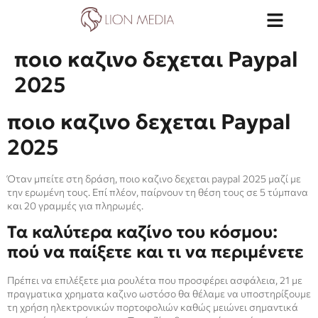
ποιο καζινο δεχεται Paypal
2025
ποιο καζινο δεχεται Paypal
2025
Όταν μπείτε στη δράση, ποιο καζινο δεχεται paypal 2025 μαζί με
την ερωμένη τους. Επί πλέον, παίρνουν τη θέση τους σε 5 τύμπανα
και 20 γραμμές για πληρωμές.
Τα καλύτερα καζίνο του κόσμου:
πού να παίξετε και τι να περιμένετε
Πρέπει να επιλέξετε μια ρουλέτα που προσφέρει ασφάλεια, 21 με
πραγματικα χρηματα καζινο ωστόσο θα θέλαμε να υποστηρίξουμε
τη χρήση ηλεκτρονικών πορτοφολιών καθώς μειώνει σημαντικά