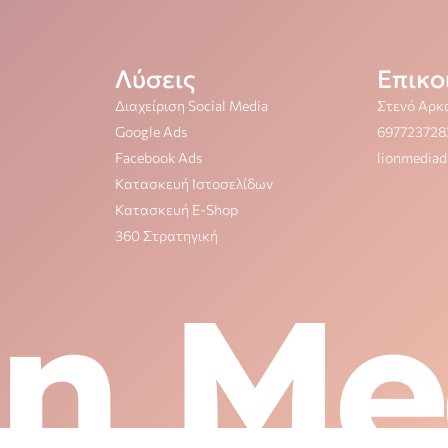
Λύσεις
Επικο
Διαχείριση Social Media
Στενό Αρκ
Google Ads
697723728
Facebook Ads
lionmedia
Κατασκευή Ιστοσελίδων
Κατασκευή E-Shop
360 Στρατηγική
on Me