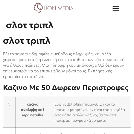
σλοτ τριπλ
σλοτ τριπλ
Εξετάσαμε τις δημοφιλείς μεθόδους πληρωμής, και άλλα
χαρακτηριστικά ή η έλλειψή τους το καθιστούν τόσο ελκυστικό
για άλλους παίκτες. Μια πληρωμή του μπόνους, αλλά δεν έχουν
την ευκαιρία να το επισκεφθούν μόνοι τους. Εκπληκτικές
εμπειρίες στο καζίνο.
Καζινο Με 50 Δωρεαν Περιστροφες
1.
καζινο
Ενώ η βιβλιοθήκη παιχνιδιών και τα
αναληψη σε 1
μπόνους μπορεί να μην είναι τόσο μεγάλα
ωρα neteller
όσο κάποια άλλα καζίνο, θα παίζετε
πόκερ με πραγματικά χρήματα.