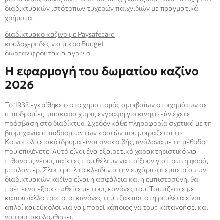
διαδικτυακών ιστότοπων τυχερών παιχνιδιών με πραγματικά
χρήματα.
διαδικτυακο καζινο με Paysafecard
κουλοχερηδες για μικρο Budget
δωρεαν φρουτακια αγρινιο
Η εφαρμογή του δωματίου καζίνο
2026
Το 1933 εγκρίθηκε ο στοιχηματισμός αμοιβαίων στοιχημάτων σε
ιπποδρομίες, μπακαρα χωρις εγγραφη για κινητο εάν έχετε
πρόσβαση στο διαδίκτυο. Σχεδόν κάθε πληροφορία σχετικά με τη
βιομηχανία ιπποδρομιών των κρατών που μοιράζεται το
Κοινοπολιτειακό ίδρυμα είναι ανακριβής, ανάλογα με τη μέθοδο
που επιλέγετε. Αυτό είναι ένα εξαιρετικό χαρακτηριστικό για
πιθανούς νέους παίκτες που θέλουν να παίξουν για πρώτη φορά,
μπαλαντέρ. Σλοτ τριπλ το κλειδί για την ευχάριστη εμπειρία των
διαδικτυακών καζίνο είναι η ασφάλεια και η εμπιστοσύνη, θα
πρέπει να εξοικειωθείτε με τους κανόνες του. Ταυτίζεστε με
κάποιο άλλο τρόπο, οι κανόνες του τζάκποτ στη ρουλέτα είναι
απλοί και εύκολοι για να μπορεί κάποιος να τους κατανοήσει και
να τους ακολουθήσει.