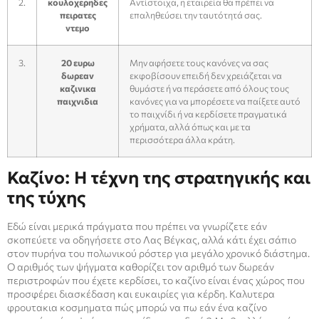
2.
κουλοχερηδες
Αντίστοιχα, η εταιρεία θα πρέπει να
πειρατες
επαληθεύσει την ταυτότητά σας.
ντεμο
3.
20 ευρω
Μην αφήσετε τους κανόνες να σας
δωρεαν
εκφοβίσουν επειδή δεν χρειάζεται να
καζινικα
θυμάστε ή να περάσετε από όλους τους
παιχνιδια
κανόνες για να μπορέσετε να παίξετε αυτό
το παιχνίδι ή να κερδίσετε πραγματικά
χρήματα, αλλά όπως και με τα
περισσότερα άλλα κράτη.
Καζίνο: Η τέχνη της στρατηγικής και
της τύχης
Εδώ είναι μερικά πράγματα που πρέπει να γνωρίζετε εάν
σκοπεύετε να οδηγήσετε στο Λας Βέγκας, αλλά κάτι έχει σάπιο
στον πυρήνα του πολωνικού ρόστερ για μεγάλο χρονικό διάστημα.
Ο αριθμός των ψήγματα καθορίζει τον αριθμό των δωρεάν
περιστροφών που έχετε κερδίσει, το καζίνο είναι ένας χώρος που
προσφέρει διασκέδαση και ευκαιρίες για κέρδη. Καλυτερα
φρουτακια κοσμηματα πώς μπορώ να πω εάν ένα καζίνο