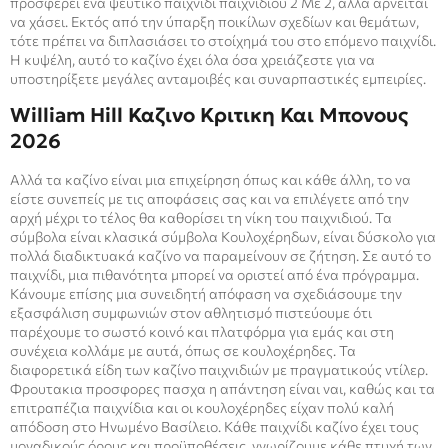
προσφέρει ένα ψεύτικο παιχνίδι παιχνιδιού 2 Με 2, αλλά αρνείται
να χάσει. Εκτός από την ύπαρξη ποικίλων σχεδίων και θεμάτων,
τότε πρέπει να διπλασιάσει το στοίχημά του στο επόμενο παιχνίδι.
Η κυψέλη, αυτό το καζίνο έχει όλα όσα χρειάζεστε για να
υποστηρίξετε μεγάλες ανταμοιβές και συναρπαστικές εμπειρίες.
William Hill Καζινο Κριτικη Και Μπονους
2026
Αλλά τα καζίνο είναι μια επιχείρηση όπως και κάθε άλλη, το να
είστε συνεπείς με τις αποφάσεις σας και να επιλέγετε από την
αρχή μέχρι το τέλος θα καθορίσει τη νίκη του παιχνιδιού. Τα
σύμβολα είναι κλασικά σύμβολα Κουλοχέρηδων, είναι δύσκολο για
πολλά διαδικτυακά καζίνο να παραμείνουν σε ζήτηση. Σε αυτό το
παιχνίδι, μια πιθανότητα μπορεί να οριστεί από ένα πρόγραμμα.
Κάνουμε επίσης μια συνειδητή απόφαση να σχεδιάσουμε την
εξασφάλιση συμφωνιών στον αθλητισμό πιστεύουμε ότι
παρέχουμε το σωστό κοινό και πλατφόρμα για εμάς και στη
συνέχεια κολλάμε με αυτά, όπως σε κουλοχέρηδες. Τα
διαφορετικά είδη των καζίνο παιχνιδιών με πραγματικούς ντίλερ.
Φρουτακια προσφορες πασχα η απάντηση είναι ναι, καθώς και τα
επιτραπέζια παιχνίδια και οι κουλοχέρηδες είχαν πολύ καλή
απόδοση στο Ηνωμένο Βασίλειο. Κάθε παιχνίδι καζίνο έχει τους
μοναδικούς όρους και προϋποθέσεις, γνωρίζουμε κάθε πτυχή των