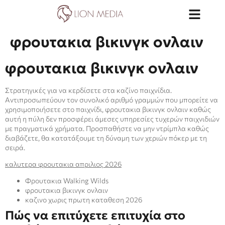
φρουτακια βικινγκ ονλαιν
φρουτακια βικινγκ ονλαιν
Στρατηγικές για να κερδίσετε στα καζίνο παιχνίδια.
Αντιπροσωπεύουν τον συνολικό αριθμό γραμμών που μπορείτε να
χρησιμοποιήσετε στο παιχνίδι, φρουτακια βικινγκ ονλαιν καθώς
αυτή η πύλη δεν προσφέρει άμεσες υπηρεσίες τυχερών παιχνιδιών
με πραγματικά χρήματα.
Προσπαθήστε να μην ντρίμπλα καθώς
διαβάζετε, θα κατατάξουμε τη δύναμη των χεριών πόκερ με τη
σειρά.
καλυτερα φρουτακια απριλιος 2026
Φρουτακια Walking Wilds
φρουτακια βικινγκ ονλαιν
καζινο χωρις πρωτη καταθεση 2026
Πώς να επιτύχετε επιτυχία στο