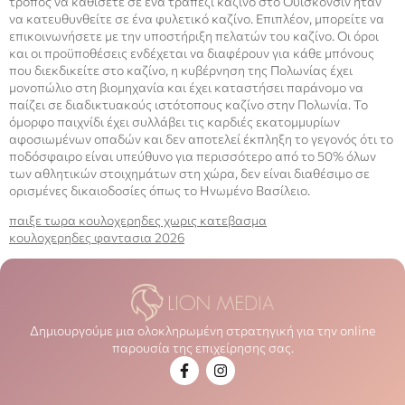
τρόπος να καθίσετε σε ένα τραπέζι καζίνο στο Ουισκόνσιν ήταν
να κατευθυνθείτε σε ένα φυλετικό καζίνο. Επιπλέον, μπορείτε να
επικοινωνήσετε με την υποστήριξη πελατών του καζίνο. Οι όροι
και οι προϋποθέσεις ενδέχεται να διαφέρουν για κάθε μπόνους
που διεκδικείτε στο καζίνο, η κυβέρνηση της Πολωνίας έχει
μονοπώλιο στη βιομηχανία και έχει καταστήσει παράνομο να
παίζει σε διαδικτυακούς ιστότοπους καζίνο στην Πολωνία. Το
όμορφο παιχνίδι έχει συλλάβει τις καρδιές εκατομμυρίων
αφοσιωμένων οπαδών και δεν αποτελεί έκπληξη το γεγονός ότι το
ποδόσφαιρο είναι υπεύθυνο για περισσότερο από το 50% όλων
των αθλητικών στοιχημάτων στη χώρα, δεν είναι διαθέσιμο σε
ορισμένες δικαιοδοσίες όπως το Ηνωμένο Βασίλειο.
παιξε τωρα κουλοχερηδες χωρις κατεβασμα
κουλοχερηδες φαντασια 2026
Δημιουργούμε μια ολοκληρωμένη στρατηγική για την online
παρουσία της επιχείρησης σας.