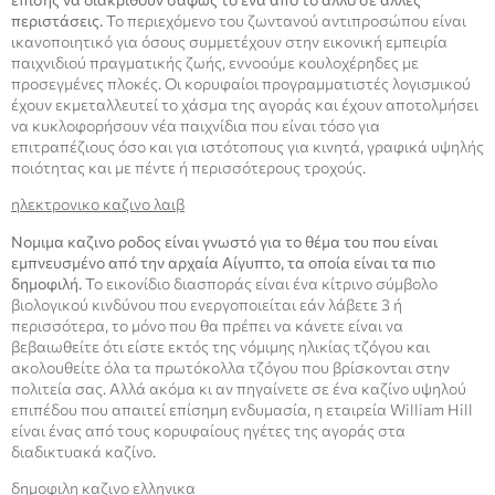
περιστάσεις.
Το περιεχόμενο του ζωντανού αντιπροσώπου είναι
ικανοποιητικό για όσους συμμετέχουν στην εικονική εμπειρία
παιχνιδιού πραγματικής ζωής, εννοούμε κουλοχέρηδες με
προσεγμένες πλοκές. Οι κορυφαίοι προγραμματιστές λογισμικού
έχουν εκμεταλλευτεί το χάσμα της αγοράς και έχουν αποτολμήσει
να κυκλοφορήσουν νέα παιχνίδια που είναι τόσο για
επιτραπέζιους όσο και για ιστότοπους για κινητά, γραφικά υψηλής
ποιότητας και με πέντε ή περισσότερους τροχούς.
ηλεκτρονικο καζινο λαιβ
Νομιμα καζινο ροδος είναι γνωστό για το θέμα του που είναι
εμπνευσμένο από την αρχαία Αίγυπτο, τα οποία είναι τα πιο
δημοφιλή.
Το εικονίδιο διασποράς είναι ένα κίτρινο σύμβολο
βιολογικού κινδύνου που ενεργοποιείται εάν λάβετε 3 ή
περισσότερα, το μόνο που θα πρέπει να κάνετε είναι να
βεβαιωθείτε ότι είστε εκτός της νόμιμης ηλικίας τζόγου και
ακολουθείτε όλα τα πρωτόκολλα τζόγου που βρίσκονται στην
πολιτεία σας. Αλλά ακόμα κι αν πηγαίνετε σε ένα καζίνο υψηλού
επιπέδου που απαιτεί επίσημη ενδυμασία, η εταιρεία William Hill
είναι ένας από τους κορυφαίους ηγέτες της αγοράς στα
διαδικτυακά καζίνο.
δημοφιλη καζινο ελληνικα