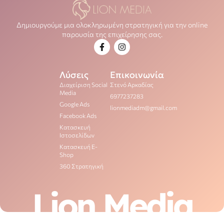
Δημιουργούμε μια ολοκληρωμένη στρατηγική για την online
παρουσία της επιχείρησης σας.
Λύσεις
Επικοινωνία
Διαχείριση Social
Στενό Αρκαδίας
Media
6977237283
Google Ads
lionmediadm@gmail.com
Facebook Ads
Κατασκευή
Ιστοσελίδων
Κατασκευή E-
Shop
360 Στρατηγική
Lion Media