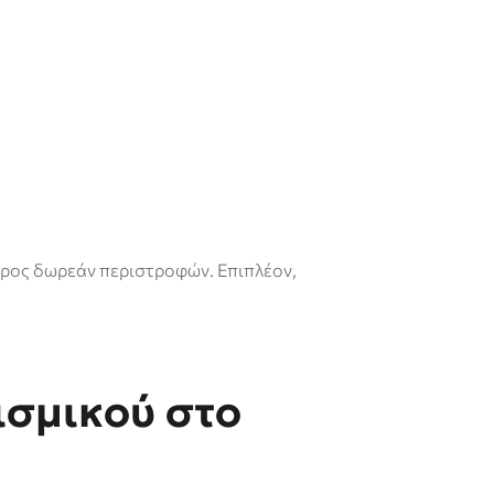
ύρος δωρεάν περιστροφών. Επιπλέον,
γισμικού στο