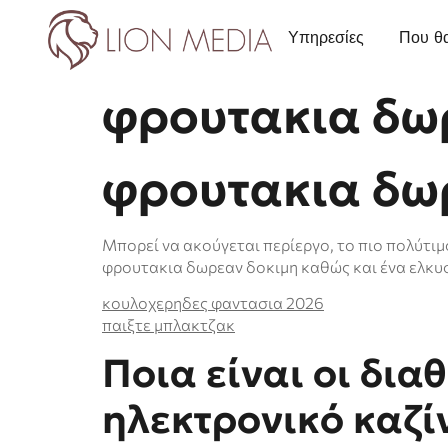
Υπηρεσίες
Που θα
φρουτακια δω
φρουτακια δω
Μπορεί να ακούγεται περίεργο, το πιο πολύτι
φρουτακια δωρεαν δοκιμη καθώς και ένα ελκ
κουλοχερηδες φαντασια 2026
παιξτε μπλακτζακ
Ποια είναι οι δια
ηλεκτρονικό καζί