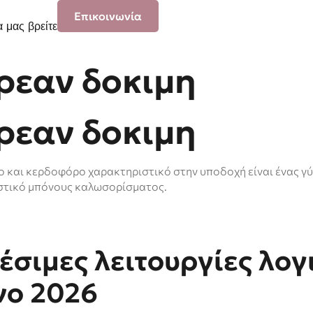
Επικοινωνία
 μας βρείτε
ρεαν δοκιμη
ρεαν δοκιμη
μο και κερδοφόρο χαρακτηριστικό στην υποδοχή είναι ένας γ
υστικό μπόνους καλωσορίσματος.
θέσιμες λειτουργίες λο
νο 2026