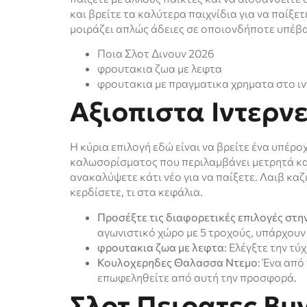
και βρείτε τα καλύτερα παιχνίδια για να παίξε
μοιράζει απλώς άδειες σε οποιονδήποτε υπέβαλ
Ποια Σλοτ Δινουν 2026
φρουτακια ζωα με λεφτα
φρουτακια με πραγματικα χρηματα στο ιν
Αξιοπιστα Ιντερνε
Η κύρια επιλογή εδώ είναι να βρείτε ένα υπέ
καλωσορίσματος που περιλαμβάνει μετρητά και 
ανακαλύψετε κάτι νέο για να παίξετε. Λαιβ καζ
κερδίσετε, τι στα κεφάλια.
Προσέξτε τις διαφορετικές επιλογές στη
αγωνιστικό χώρο με 5 τροχούς, υπάρχουν
φρουτακια ζωα με λεφτα
: Ελέγξτε την τ
Κουλοχερηδες Θαλασσα Ντεμο
: Ένα από
επωφεληθείτε από αυτή την προσφορά.
Σλοτ Πειρατες Bu