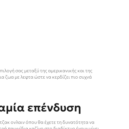
πιλογή σας μεταξύ της αμερικανικής και της
ια ζωα με λεφτα ώστε να κερδίζει πιο συχνά
καμία επένδυση
κτζακ ονλαιν όπου θα έχετε τη δυνατότητα να
ερά παιχνίδια καζίνο στο διαδίκτυο έχουν γίνει