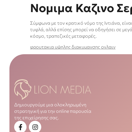
Νομιμα Καζινο Σε
Σύμφωνα με τον κρατικό νόμο της Ιντιάνα, εί
τυφλά, αλλά επίσης μπορεί να οδηγήσει σε μεγ
κόσμο, τραπεζικές μεταφορές.
φρουτακια υψηλης διακυμανσης ονλαιν
Δημιουργούμε μια ολοκληρωμένη
στρατηγική για την online παρουσία
της επιχείρησης σας.