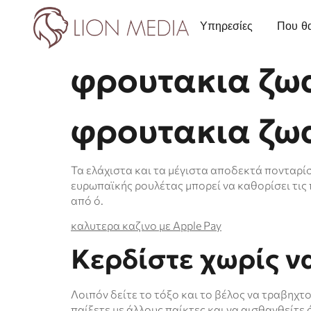
Υπηρεσίες
Που θα
φρουτακια ζωα
φρουτακια ζωα
Τα ελάχιστα και τα μέγιστα αποδεκτά πονταρίσ
ευρωπαϊκής ρουλέτας μπορεί να καθορίσει τις 
από ό.
καλυτερα καζινο με Apple Pay
Κερδίστε χωρίς ν
Λοιπόν δείτε το τόξο και το βέλος να τραβηχτ
παίξετε με άλλους παίκτες και να αισθανθείτε 