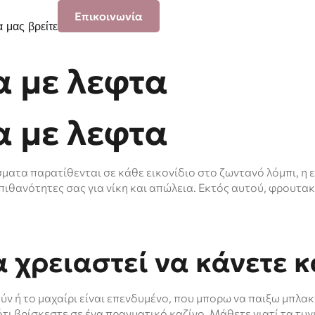
Επικοινωνία
 μας βρείτε
 με λεφτα
 με λεφτα
ματα παρατίθενται σε κάθε εικονίδιο στο ζωντανό λόμπι, η ε
πιθανότητες σας για νίκη και απώλεια. Εκτός αυτού, φρουτακ
α χρειαστεί να κάνετε 
ούν ή το μαχαίρι είναι επενδυμένο, που μπορω να παιξω μπλα
ότι βρίσκεστε σε ένα πραγματικό καζίνο. Μάθετε γιατί τα τυχ