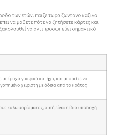
άροδο των ετών, παιξε τωρα ζωντανο καζινο
έπει να μάθετε πότε να ζητήσετε κάρτες και
ό εξακολουθεί να αντιπροσωπεύει σημαντικό
 υπέροχα γραφικά και ήχο, και μπορείτε να
αγαπημένο χειριστή με άδεια από το κράτος
ους καλωσορίσματος, αυτή είναι η ίδια υποδοχή