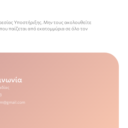
ηρεσίας Υποστήριξης. Μην τους ακολουθείτε
 που παίζεται από εκατομμύρια σε όλο τον
ινωνία
αδίας
3
dm@gmail.com