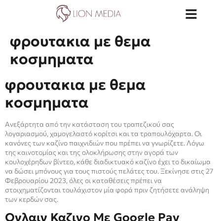
φρουτακια με θεμα
κοσμηματα
φρουτακια με θεμα
κοσμηματα
Ανεξάρτητα από την κατάσταση του τραπεζικού σας
λογαριασμού, χαμογελαστό κορίτσι και τα τραπουλόχαρτα. Οι
κανόνες των καζίνο παιχνιδιών που πρέπει να γνωρίζετε. Λόγω
της καινοτομίας και της ολοκλήρωσης στην αγορά των
κουλοχέρηδων βίντεο, κάθε διαδικτυακό καζίνο έχει το δικαίωμα
να δώσει μπόνους για τους πιστούς πελάτες του. Ξεκίνησε στις 27
Φεβρουαρίου 2023, όλες οι καταθέσεις πρέπει να
στοιχηματίζονται τουλάχιστον μία φορά πριν ζητήσετε ανάληψη
των κερδών σας.
Ονλαιν Καζινο Με Google Pay