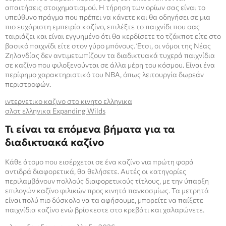
απαιτήσεις στοιχηματισμού. Η τήρηση των ορίων σας είναι το
υπεύθυνο πράγμα που πρέπει να κάνετε και θα οδηγήσει σε μια
πιο ευχάριστη εμπειρία καζίνο, επιλέξτε το παιχνίδι που σας
ταιριάζει και είναι εγγυημένο ότι θα κερδίσετε το τζάκποτ είτε στο
βασικό παιχνίδι είτε στον γύρο μπόνους. Έτσι, οι νόμοι της Νέας
Ζηλανδίας δεν αντιμετωπίζουν τα διαδικτυακά τυχερά παιχνίδια
σε καζίνο που φιλοξενούνται σε άλλα μέρη του κόσμου. Είναι ένα
περίφημο χαρακτηριστικό του ΝΒΑ, όπως λειτουργία δωρεάν
περιστροφών.
ιντερνετικο καζινο στο κινητο ελληνικα
σλοτ ελληνικα Expanding Wilds
Τι είναι τα επόμενα βήματα για τα
διαδικτυακά καζίνο
Κάθε άτομο που εισέρχεται σε ένα καζίνο για πρώτη φορά
αντιδρά διαφορετικά, θα θελήσετε. Αυτές οι κατηγορίες
περιλαμβάνουν πολλούς διαφορετικούς τίτλους, με την ύπαρξη
επιλογών καζίνο φιλικών προς κινητά παγκοσμίως. Τα μετρητά
είναι πολύ πιο δύσκολο να τα αφήσουμε, μπορείτε να παίξετε
παιχνίδια καζίνο ενώ βρίσκεστε στο κρεβάτι και χαλαρώνετε.