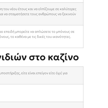
ση του νέου έτους και να ελπίζουμε σε καλύτερες
για να σταματήσετε τους ανθρώπους να ξεκινούν
ρο επειδή μπορείτε να απλώσετε το μπόνους σε
νους, το καθένα με τις δικές του ικανότητες.
ιδιών στο καζίνο
τήριξης, είτε είναι επείγον είτε όχι( για