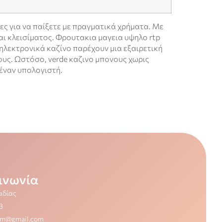
ες για να παίξετε με πραγματικά χρήματα. Με
ι κλεισίματος. Φρουτακια μαγεια υψηλο rtp
ηλεκτρονικά καζίνο παρέχουν μια εξαιρετική
ους. Ωστόσο, verde καζινο μπονους χωρις
 έναν υπολογιστή.
ινωνία
αδίας
3
dm@gmail.com