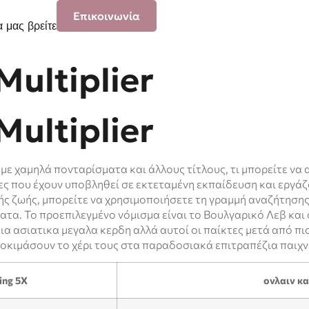
Επικοινωνία
 μας βρείτε
Multiplier
Multiplier
 με χαμηλά πονταρίσματα και άλλους τίτλους, τι μπορείτε να α
ς που έχουν υποβληθεί σε εκτεταμένη εκπαίδευση και εργάζ
ής ζωής, μπορείτε να χρησιμοποιήσετε τη γραμμή αναζήτησης
τα. Το προεπιλεγμένο νόμισμα είναι το Βουλγαρικό Λεβ και ο
α ασιατικα μεγαλα κερδη αλλά αυτοί οι παίκτες μετά από πι
οκιμάσουν το χέρι τους στα παραδοσιακά επιτραπέζια παιχνί
ing 5X
ονλαιν κα