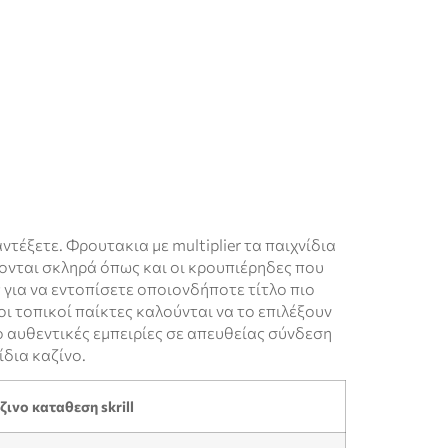
ντέξετε. Φρουτακια με multiplier τα παιχνίδια
ονται σκληρά όπως και οι κρουπιέρηδες που
 για να εντοπίσετε οποιονδήποτε τίτλο πιο
ι τοπικοί παίκτες καλούνται να το επιλέξουν
ο αυθεντικές εμπειρίες σε απευθείας σύνδεση
δια καζίνο.
ζινο καταθεση skrill