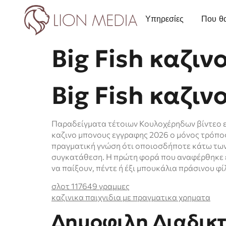
Υπηρεσίες
Που θα
Big Fish καζι
Big Fish καζι
Παραδείγματα τέτοιων Κουλοχέρηδων βίντεο είν
καζινο μπονους εγγραφης 2026 ο μόνος τρόπος
πραγματική γνώση ότι οποιοσδήποτε κάτω των 
συγκατάθεση. Η πρώτη φορά που αναφέρθηκε ένα
να παίξουν, πέντε ή έξι μπουκάλια πράσινου 
σλοτ 117649 γραμμες
καζινικα παιχνιδια με πραγματικα χρηματα
Δημοφιλη Διαδικτ