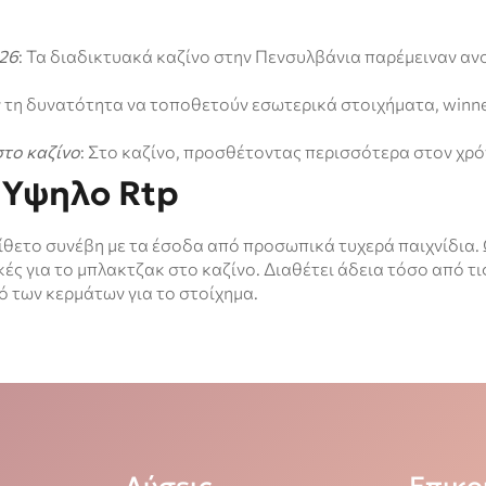
026
: Τα διαδικτυακά καζίνο στην Πενσυλβάνια παρέμειναν ανο
υν τη δυνατότητα να τοποθετούν εσωτερικά στοιχήματα, win
στο καζίνο
: Στο καζίνο, προσθέτοντας περισσότερα στον χρ
 Υψηλο Rtp
ίθετο συνέβη με τα έσοδα από προσωπικά τυχερά παιχνίδια. Ω
ές για το μπλακτζακ στο καζίνο. Διαθέτει άδεια τόσο από τι
ό των κερμάτων για το στοίχημα.