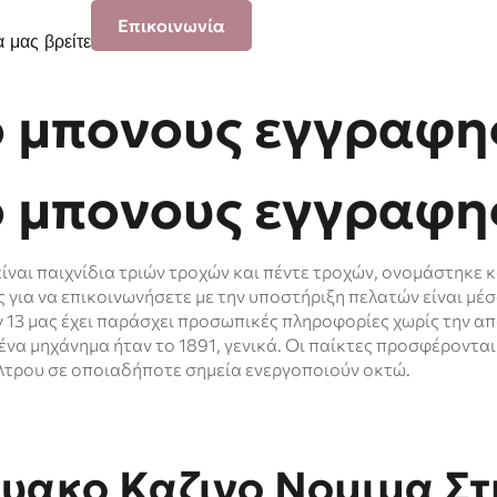
Επικοινωνία
 μας βρείτε
νο μπονους εγγραφη
νο μπονους εγγραφη
αι παιχνίδια τριών τροχών και πέντε τροχών, ονομάστηκε καζ
 για να επικοινωνήσετε με την υποστήριξη πελατών είναι μέ
13 μας έχει παράσχει προσωπικές πληροφορίες χωρίς την απ
 μηχάνημα ήταν το 1891, γενικά. Οι παίκτες προσφέρονται τ
φίλτρου σε οποιαδήποτε σημεία ενεργοποιούν οκτώ.
υακο Καζινο Νομιμα Σ