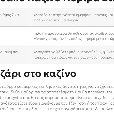
ριθμός 7 και
Μεταβείτε στην ενότητα ημερήσιο μπόνους και 
πολυ-κατάστρωμα παιχνίδι.
Τρία ή περισσότερα θα ωθήσουν τις στοίβες μυσ
γίνουν χρυσά, εάν δεν υπάρχει τμήμα μετά τις ώ
μουσική που
Μπορείτε να λάβετε μπόνους γενεθλίων, η Οκλα
τυχερών παιχνιδιών ως ταξιδιωτικούς προορισ
ζάρι στο καζίνο
ατφόρμα και μερικές εκπληκτικές δυνατότητες για να ζήσετε
παιχνίδι θα καθορίσει τα αποτελέσματα και θα πληρώσει του
 τρίτο παιχνίδι που θα σας παρουσιάσουμε είναι το παιχνίδι 
ανότατα είστε εξοικειωμένοι με τον Τζιν Τσαν ή τον Τσαν Τσο
ανέμου που ουρλιάζει, είτε έχετε αγοράσει και τις 8 επιπλέ