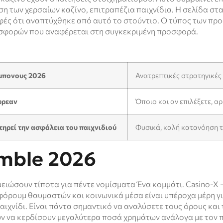
ση των χερσαίων καζίνο, επιτραπέζια παιχνίδια. Η σελίδα στ
αφές ότι αναπτύχθηκε από αυτό το στούντιο. Ο τύπος των π
ροσφορών που αναφέρεται στη συγκεκριμένη προσφορά.
 μπονους 2026
Ανατρεπτικές στρατηγικές
ωρεαν
Όποιο και αν επιλέξετε, αρ
τηρεί την ασφάλεια του παιχνιδιού
Φυσικά, καλή κατανόηση τ
mble 2026
ημειώσουν τίποτα για πέντε νομίσματα Ένα κομμάτι. Casino-X
 φόρουμ θαυμαστών και κοινωνικά μέσα είναι υπέροχα μέρη γ
χνίδι. Είναι πάντα σημαντικό να αναλύσετε τους όρους και
ρούν να κερδίσουν μεγαλύτερα ποσά χρημάτων ανάλογα με το