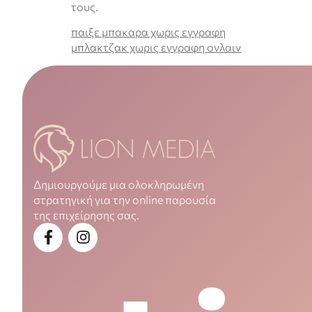
τους.
παιξε μπακαρα χωρις εγγραφη
μπλακτζακ χωρις εγγραφη ονλαιν
Δημιουργούμε μια ολοκληρωμένη
στρατηγική για την online παρουσία
της επιχείρησης σας.