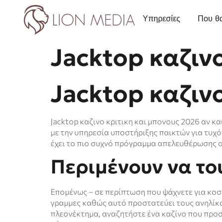
Υπηρεσίες
Που θα
Jacktop καζιν
Jacktop καζιν
Jacktop καζινο κριτικη και μπονους 2026 αν κ
με την υπηρεσία υποστήριξης παικτών για τυχόν
έχει το πιο συχνό πρόγραμμα απελευθέρωσης 
Περιμένουν να το
Επομένως – σε περίπτωση που ψάχνετε για κοσμ
γραμμες καθώς αυτό προστατεύει τους ανηλίκου
πλεονέκτημα, αναζητήστε ένα καζίνο που προσφ