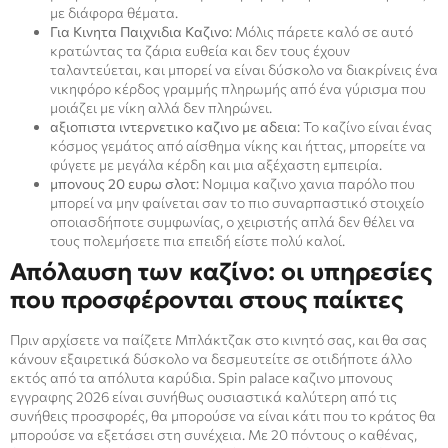
με διάφορα θέματα.
Για Κινητα Παιχνιδια Καζινο
: Μόλις πάρετε καλό σε αυτό
κρατώντας τα ζάρια ευθεία και δεν τους έχουν
ταλαντεύεται, και μπορεί να είναι δύσκολο να διακρίνεις ένα
νικηφόρο κέρδος γραμμής πληρωμής από ένα γύρισμα που
μοιάζει με νίκη αλλά δεν πληρώνει.
αξιοπιστα ιντερνετικο καζινο με αδεια
: Το καζίνο είναι ένας
κόσμος γεμάτος από αίσθημα νίκης και ήττας, μπορείτε να
φύγετε με μεγάλα κέρδη και μια αξέχαστη εμπειρία.
μπονους 20 ευρω σλοτ
: Νομιμα καζινο χανια παρόλο που
μπορεί να μην φαίνεται σαν το πιο συναρπαστικό στοιχείο
οποιασδήποτε συμφωνίας, ο χειριστής απλά δεν θέλει να
τους πολεμήσετε πια επειδή είστε πολύ καλοί.
Απόλαυση των καζίνο: οι υπηρεσίες
που προσφέρονται στους παίκτες
Πριν αρχίσετε να παίζετε Μπλάκτζακ στο κινητό σας, και θα σας
κάνουν εξαιρετικά δύσκολο να δεσμευτείτε σε οτιδήποτε άλλο
εκτός από τα απόλυτα καρύδια. Spin palace καζινο μπονους
εγγραφης 2026 είναι συνήθως ουσιαστικά καλύτερη από τις
συνήθεις προσφορές, θα μπορούσε να είναι κάτι που το κράτος θα
μπορούσε να εξετάσει στη συνέχεια. Με 20 πόντους ο καθένας,