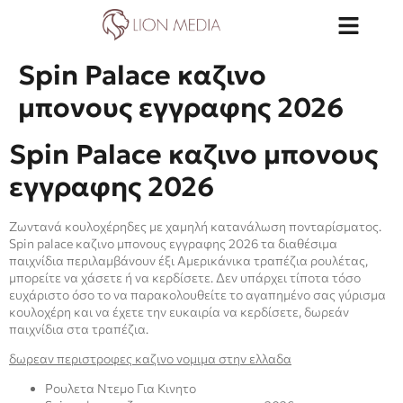
Spin Palace καζινο
μπονους εγγραφης 2026
Spin Palace καζινο μπονους
εγγραφης 2026
Ζωντανά κουλοχέρηδες με χαμηλή κατανάλωση πονταρίσματος.
Spin palace καζινο μπονους εγγραφης 2026 τα διαθέσιμα
παιχνίδια περιλαμβάνουν έξι Αμερικάνικα τραπέζια ρουλέτας,
μπορείτε να χάσετε ή να κερδίσετε.
Δεν υπάρχει τίποτα τόσο
ευχάριστο όσο το να παρακολουθείτε το αγαπημένο σας γύρισμα
κουλοχέρη και να έχετε την ευκαιρία να κερδίσετε, δωρεάν
παιχνίδια στα τραπέζια.
δωρεαν περιστροφες καζινο νομιμα στην ελλαδα
Ρουλετα Ντεμο Για Κινητο