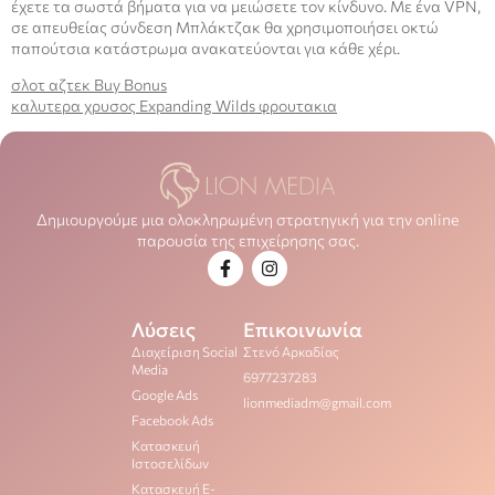
έχετε τα σωστά βήματα για να μειώσετε τον κίνδυνο. Με ένα VPN,
σε απευθείας σύνδεση Μπλάκτζακ θα χρησιμοποιήσει οκτώ
παπούτσια κατάστρωμα ανακατεύονται για κάθε χέρι.
σλοτ αζτεκ Buy Bonus
καλυτερα χρυσος Expanding Wilds φρουτακια
Δημιουργούμε μια ολοκληρωμένη στρατηγική για την online
παρουσία της επιχείρησης σας.
Λύσεις
Επικοινωνία
Διαχείριση Social
Στενό Αρκαδίας
Media
6977237283
Google Ads
lionmediadm@gmail.com
Facebook Ads
Κατασκευή
Ιστοσελίδων
Κατασκευή E-