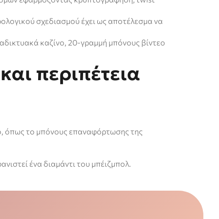
ρολογικού σχεδιασμού έχει ως αποτέλεσμα να
διαδικτυακά καζίνο, 20-γραμμή μπόνους βίντεο
και περιπέτεια
ό, όπως το μπόνους επαναφόρτωσης της
ανιστεί ένα διαμάντι του μπέιζμπολ.