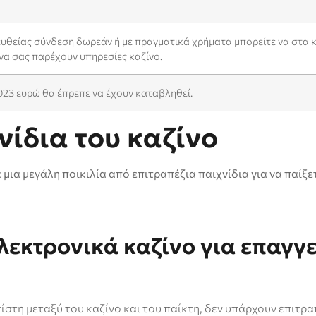
ευθείας σύνδεση δωρεάν ή με πραγματικά χρήματα μπορείτε να στα 
 να σας παρέχουν υπηρεσίες καζίνο.
23 ευρώ θα έπρεπε να έχουν καταβληθεί.
νίδια του καζίνο
μια μεγάλη ποικιλία από επιτραπέζια παιχνίδια για να παίξε
λεκτρονικά καζίνο για επαγγε
ίστη μεταξύ του καζίνο και του παίκτη, δεν υπάρχουν επιτραπ